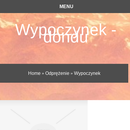
MENU
Wypoczynek -
dondu
Home
»
Odprężenie
»
Wypoczynek