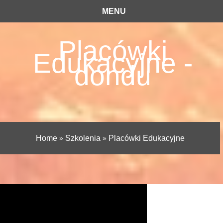
MENU
Placówki
Edukacyjne -
dondu
Home
»
Szkolenia
»
Placówki Edukacyjne