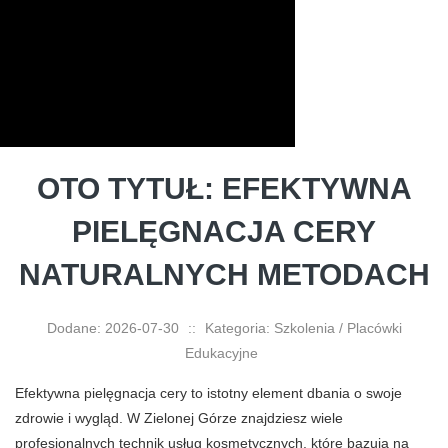
OTO TYTUŁ: EFEKTYWNA
PIELĘGNACJA CERY
NATURALNYCH METODACH
Dodane: 2026-07-30
::
Kategoria: Szkolenia / Placówki
Edukacyjne
Efektywna pielęgnacja cery to istotny element dbania o swoje
zdrowie i wygląd. W Zielonej Górze znajdziesz wiele
profesjonalnych technik usług kosmetycznych, które bazują na