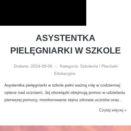
ASYSTENTKA
PIELĘGNIARKI W SZKOLE
Dodane: 2024-09-06
::
Kategoria: Szkolenia / Placówki
Edukacyjne
Asystentka pielęgniarki w szkole pełni ważną rolę w codziennej
opiece nad uczniami. Jej obowiązki obejmują pomoc w udzielaniu
pierwszej pomocy, monitorowanie stanu zdrowia uczniów oraz...
Czytaj więcej »