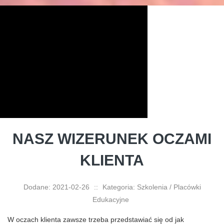
NASZ WIZERUNEK OCZAMI
KLIENTA
Dodane: 2021-02-26
::
Kategoria: Szkolenia / Placówki
Edukacyjne
W oczach klienta zawsze trzeba przedstawiać się od jak