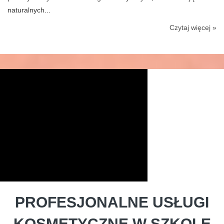
naturalnych...
Czytaj więcej »
PROFESJONALNE USŁUGI
KOSMETYCZNE W SZKOLE