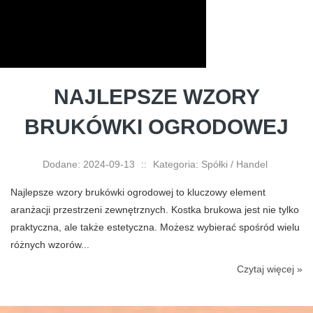
NAJLEPSZE WZORY
BRUKÓWKI OGRODOWEJ
Dodane: 2024-09-13
::
Kategoria: Spółki / Handel
Najlepsze wzory brukówki ogrodowej to kluczowy element
aranżacji przestrzeni zewnętrznych. Kostka brukowa jest nie tylko
praktyczna, ale także estetyczna. Możesz wybierać spośród wielu
różnych wzorów...
Czytaj więcej »