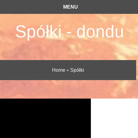
MENU
Spółki - dondu
Home
»
Spółki