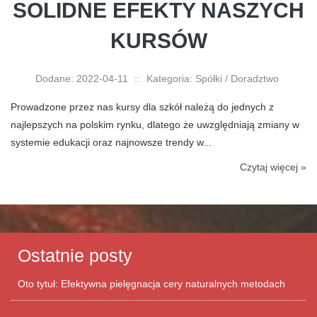
SOLIDNE EFEKTY NASZYCH
KURSÓW
Dodane: 2022-04-11
::
Kategoria: Spółki / Doradztwo
Prowadzone przez nas kursy dla szkół należą do jednych z
najlepszych na polskim rynku, dlatego że uwzględniają zmiany w
systemie edukacji oraz najnowsze trendy w...
Czytaj więcej »
Ostatnie posty
Oto tytuł: Efektywna pielęgnacja cery naturalnych metodach