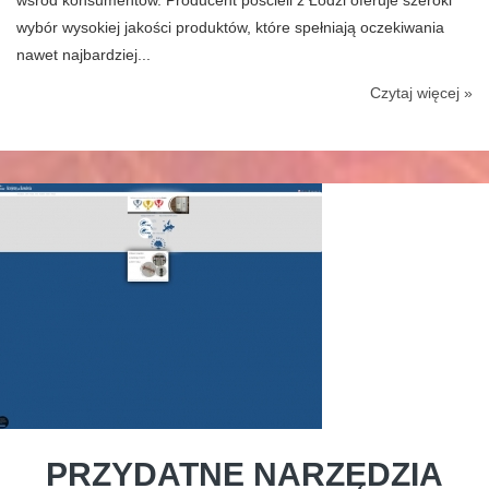
wśród konsumentów. Producent pościeli z Łodzi oferuje szeroki
wybór wysokiej jakości produktów, które spełniają oczekiwania
nawet najbardziej...
Czytaj więcej »
PRZYDATNE NARZĘDZIA