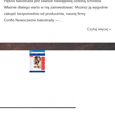
Piękna balustrada jest zawsze niewątpliwą ozdobą schodów.
Właśnie dlatego warto w nią zainwestować. Możesz ją wygodnie
zakupić bezpośrednio od producenta, naszej firmy
Conflo.Nowoczesne balustrady —...
Czytaj więcej »