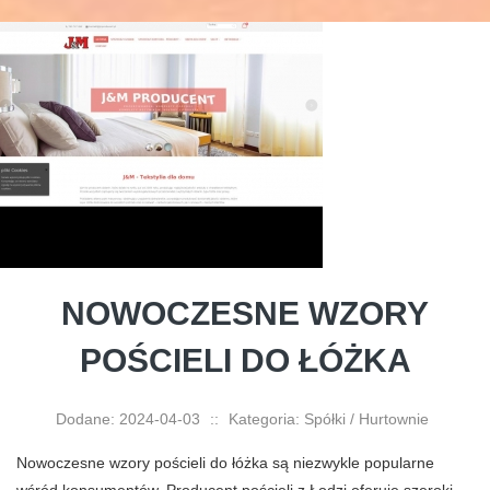
NOWOCZESNE WZORY
POŚCIELI DO ŁÓŻKA
Dodane: 2024-04-03
::
Kategoria: Spółki / Hurtownie
Nowoczesne wzory pościeli do łóżka są niezwykle popularne