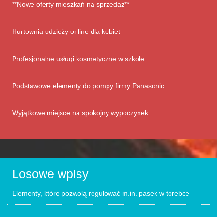
**Nowe oferty mieszkań na sprzedaż**
Hurtownia odzieży online dla kobiet
Profesjonalne usługi kosmetyczne w szkole
Podstawowe elementy do pompy firmy Panasonic
Wyjątkowe miejsce na spokojny wypoczynek
Losowe wpisy
Elementy, które pozwolą regulować m.in. pasek w torebce