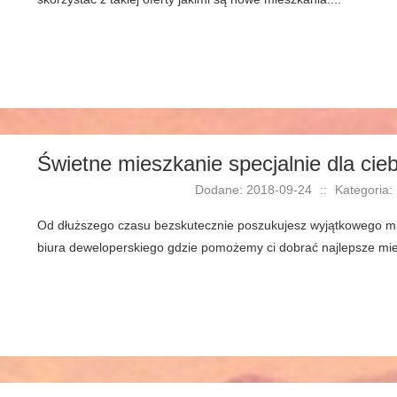
Świetne mieszkanie specjalnie dla cie
Dodane: 2018-09-24
::
Kategoria:
Od dłuższego czasu bezskutecznie poszukujesz wyjątkowego mi
biura deweloperskiego gdzie pomożemy ci dobrać najlepsze mie