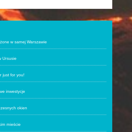
łożone w samej Warszawie
 Ursusie
 just for you!
we inwestycje
zesnych okien
kim mieście