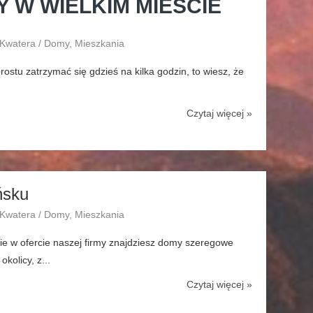
 W WIELKIM MIEŚCIE
 Kwatera / Domy, Mieszkania
rostu zatrzymać się gdzieś na kilka godzin, to wiesz, że
Czytaj więcej »
ńsku
 Kwatera / Domy, Mieszkania
ie w ofercie naszej firmy znajdziesz domy szeregowe
kolicy, z...
Czytaj więcej »