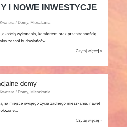
Y I NOWE INWESTYCJE
 Kwatera / Domy, Mieszkania
 jakością wykonania, komfortem oraz przestronnością.
nalny zespół budowlańców...
Czytaj więcej »
ncjalne domy
 Kwatera / Domy, Mieszkania
rają na miejsce swojego życia żadnego mieszkania, nawet
ołożone...
Czytaj więcej »