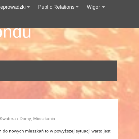
zeprowadzki
Public Relations
Wigor
ondu
 Kwatera / Domy, Mieszkania
 do nowych mieszkań to w powyższej sytuacji warto jest