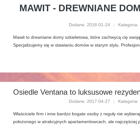
MAWIT - DREWNIANE DOM
Dodane: 2018-01-24
::
Kategoria:
Mawit to drewniane domy szkieletowa, które zachwycą cię swoją
Specjalizujemy się w stawianiu domów w starym stylu. Profesjo
Osiedle Ventana to luksusowe rezyde
Dodane: 2017-04-27
::
Kategoria:
Właściciele firm i inne bardzo bogate osoby z reguły nie wybie
położonego w atrakcyjnych apartamentowcach, ale najczęściej p