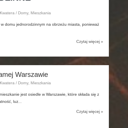
 Kwatera / Domy, Mieszkania
ać w domu jednorodzinnym na obrzeżu miasta, ponieważ
Czytaj więcej »
samej Warszawie
 Kwatera / Domy, Mieszkania
ieszkanie jest osiedle w Warszawie, które składa się z
ność, luz...
Czytaj więcej »