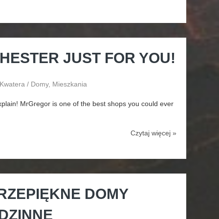
HESTER JUST FOR YOU!
 Kwatera / Domy, Mieszkania
lain! MrGregor is one of the best shops you could ever
Czytaj więcej »
RZEPIĘKNE DOMY
DZINNE