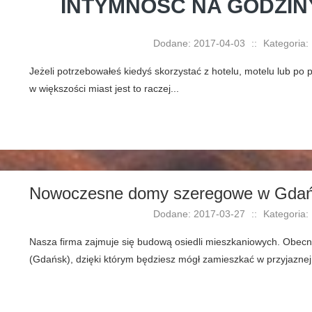
INTYMNOŚĆ NA GODZINY
Dodane: 2017-04-03
::
Kategoria:
Jeżeli potrzebowałeś kiedyś skorzystać z hotelu, motelu lub po p
w większości miast jest to raczej...
Nowoczesne domy szeregowe w Gda
Dodane: 2017-03-27
::
Kategoria:
Nasza firma zajmuje się budową osiedli mieszkaniowych. Obecn
(Gdańsk), dzięki którym będziesz mógł zamieszkać w przyjaznej o