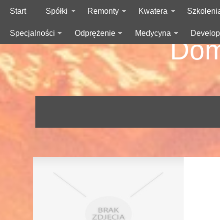
Start
Spółki
Remonty
Kwatera
Szkoleni
Specjalności
Odprężenie
Medycyna
Develop
Dom