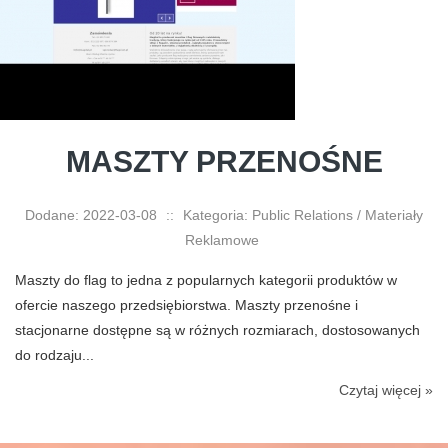
MASZTY PRZENOŚNE
Dodane: 2022-03-08
::
Kategoria: Public Relations / Materiały
Reklamowe
Maszty do flag to jedna z popularnych kategorii produktów w
ofercie naszego przedsiębiorstwa. Maszty przenośne i
stacjonarne dostępne są w różnych rozmiarach, dostosowanych
do rodzaju...
Czytaj więcej »