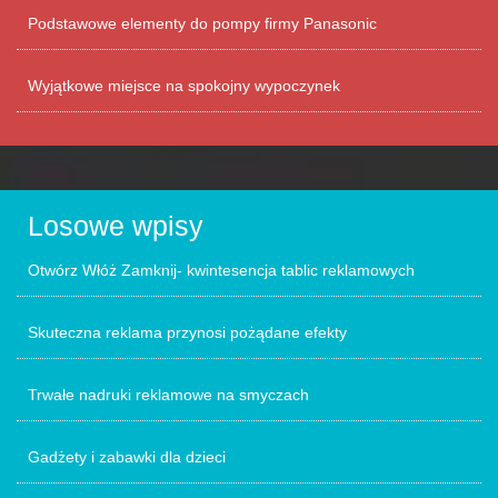
Podstawowe elementy do pompy firmy Panasonic
Wyjątkowe miejsce na spokojny wypoczynek
Losowe wpisy
Otwórz Włóż Zamknij- kwintesencja tablic reklamowych
Skuteczna reklama przynosi pożądane efekty
Trwałe nadruki reklamowe na smyczach
Gadżety i zabawki dla dzieci