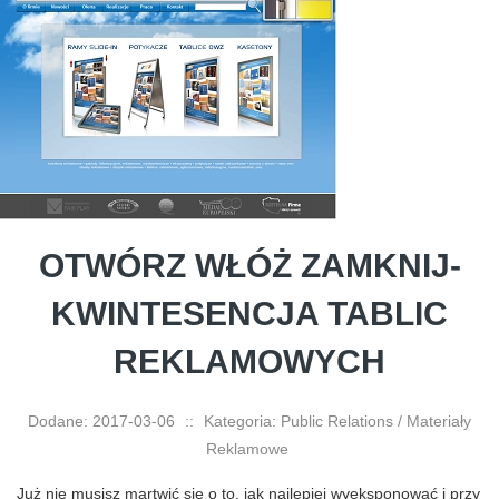
OTWÓRZ WŁÓŻ ZAMKNIJ-
KWINTESENCJA TABLIC
REKLAMOWYCH
Dodane: 2017-03-06
::
Kategoria: Public Relations / Materiały
Reklamowe
Już nie musisz martwić się o to, jak najlepiej wyeksponować i przy