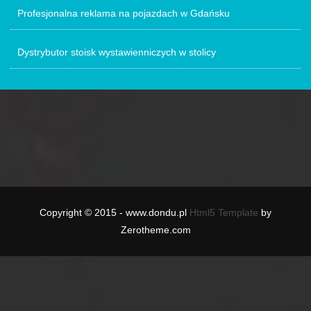
Profesjonalna reklama na pojazdach w Gdańsku
Dystrybutor stoisk wystawienniczych w stolicy
Copyright © 2015 - www.dondu.pl
Html5 Template
by
Zerotheme.com