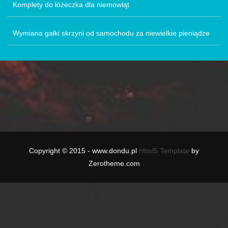
Komplety do łóżeczka dla niemowląt
Wymiana gałki skrzyni od samochodu za niewielkie pieniądze
Copyright © 2015 - www.dondu.pl
Html5 Template
by
Zerotheme.com