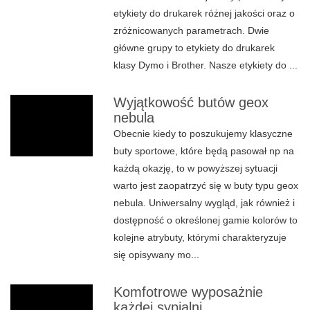
etykiety do drukarek różnej jakości oraz o
zróżnicowanych parametrach. Dwie
główne grupy to etykiety do drukarek
klasy Dymo i Brother. Nasze etykiety do ...
Wyjątkowość butów geox
nebula
Obecnie kiedy to poszukujemy klasyczne
buty sportowe, które będą pasował np na
każdą okazję, to w powyższej sytuacji
warto jest zaopatrzyć się w buty typu geox
nebula. Uniwersalny wygląd, jak również i
dostępność o określonej gamie kolorów to
kolejne atrybuty, którymi charakteryzuje
się opisywany mo...
Komfotrowe wyposażnie
każdej sypialni