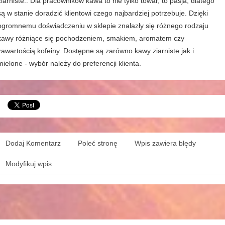
ziarniste.. Dla pracowników kawa to nie tylko towar, to pasja, dlatego
są w stanie doradzić klientowi czego najbardziej potrzebuje. Dzięki
ogromnemu doświadczeniu w sklepie znalazły się różnego rodzaju
kawy różniące się pochodzeniem, smakiem, aromatem czy
zawartością kofeiny. Dostępne są zarówno kawy ziarniste jak i
mielone - wybór należy do preferencji klienta.
Dodaj Komentarz
Poleć stronę
Wpis zawiera błędy
Modyfikuj wpis