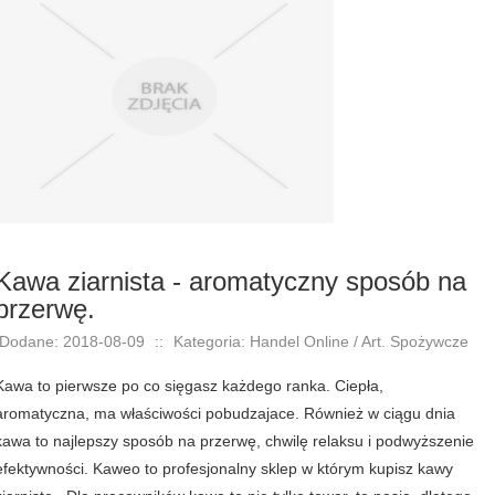
Kawa ziarnista - aromatyczny sposób na
przerwę.
Dodane: 2018-08-09
::
Kategoria: Handel Online / Art. Spożywcze
Kawa to pierwsze po co sięgasz każdego ranka. Ciepła,
aromatyczna, ma właściwości pobudzajace. Również w ciągu dnia
kawa to najlepszy sposób na przerwę, chwilę relaksu i podwyższenie
efektywności. Kaweo to profesjonalny sklep w którym kupisz kawy