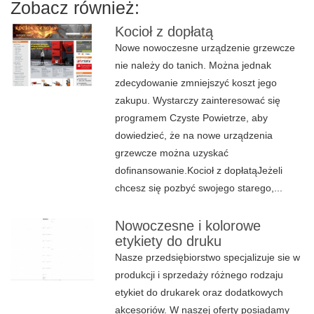
Zobacz również:
Kocioł z dopłatą
Nowe nowoczesne urządzenie grzewcze
nie należy do tanich. Można jednak
zdecydowanie zmniejszyć koszt jego
zakupu. Wystarczy zainteresować się
programem Czyste Powietrze, aby
dowiedzieć, że na nowe urządzenia
grzewcze można uzyskać
dofinansowanie.Kocioł z dopłatąJeżeli
chcesz się pozbyć swojego starego,...
Nowoczesne i kolorowe
etykiety do druku
Nasze przedsiębiorstwo specjalizuje sie w
produkcji i sprzedaży różnego rodzaju
etykiet do drukarek oraz dodatkowych
akcesoriów. W naszej oferty posiadamy