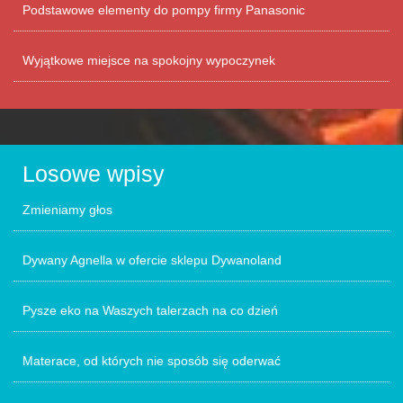
Podstawowe elementy do pompy firmy Panasonic
Wyjątkowe miejsce na spokojny wypoczynek
Losowe wpisy
Zmieniamy głos
Dywany Agnella w ofercie sklepu Dywanoland
Pysze eko na Waszych talerzach na co dzień
Materace, od których nie sposób się oderwać