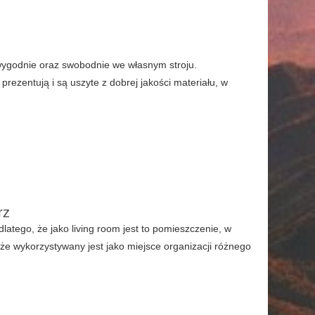
wygodnie oraz swobodnie we własnym stroju.
prezentują i są uszyte z dobrej jakości materiału, w
rz
latego, że jako living room jest to pomieszczenie, w
 że wykorzystywany jest jako miejsce organizacji różnego