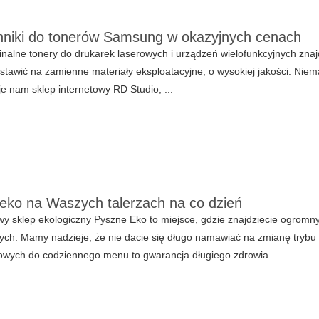
niki do tonerów Samsung w okazyjnych cenach
ginalne tonery do drukarek laserowych i urządzeń wielofunkcyjnych zn
stawić na zamienne materiały eksploatacyjne, o wysokiej jakości. Niem
e nam sklep internetowy RD Studio, ...
eko na Waszych talerzach na co dzień
wy sklep ekologiczny Pyszne Eko to miejsce, gdzie znajdziecie ogrom
ych. Mamy nadzieje, że nie dacie się długo namawiać na zmianę trybu
owych do codziennego menu to gwarancja długiego zdrowia...