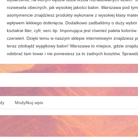
rozwesela obecnych, jak wysokiej jakości balon. Warszawa pod t
asortymencie znajdziesz produkty wykonane z wysokiej klasy materi
wpływem lekkiego dotknięcia. Dodatkowo zadbaliśmy o duży wybór
kształcie liter, cyfr, serc itp. Imponująca jest również paleta kolor
czerwień. Dzięki temu w naszym sklepie internetowym znajdziesz pr
teraz zdobądź wyjątkowy balon! Warszawa to miejsce, gdzie znajdu
odebrać tam towar i nie poniesiesz za to żadnych kosztów. Sprawdź
ędy
Modyfikuj wpis