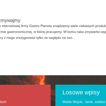
 zmywajmy
e internetowej firmy Gastro Planeta znajdziemy wiele ciekawych produk
irmie gastronomicznej, w której pracujemy. W końcu taka zmywarko-wyp
y z niego zrezygnować tylko ze względu na cen...
Losowe wpisy
odach
Meble Wójcik - tanie, solidn