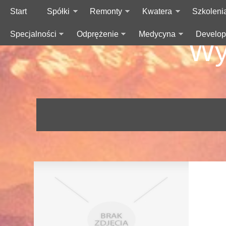
Start
Spółki
Remonty
Kwatera
Szkoleni
Specjalności
Odprężenie
Medycyna
Develop
Wy