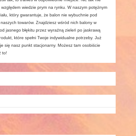
ym względem wiedzie prym na rynku. W naszym potężnym
ału, który gwarantuje, że balon nie wybuchnie pod
 naszych towarów. Znajdziesz wśród nich balony w
ów od jasnego błękitu przez wyraźną zieleń po jaskrawą
odukt, które spełni Twoje indywidualne potrzeby. Już
je się nasz punkt stacjonarny. Możesz tam osobiście
 to!