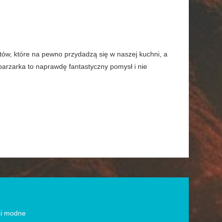
tów, które na pewno przydadzą się w naszej kuchni, a
arzarka to naprawdę fantastyczny pomysł i nie
e i modne