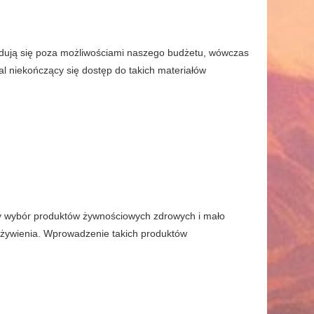
ajdują się poza możliwościami naszego budżetu, wówczas
al niekończący się dostęp do takich materiałów
ny wybór produktów żywnościowych zdrowych i mało
 żywienia. Wprowadzenie takich produktów