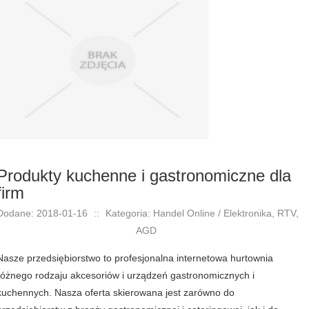
Produkty kuchenne i gastronomiczne dla
firm
Dodane: 2018-01-16
::
Kategoria: Handel Online / Elektronika, RTV,
AGD
Nasze przedsiębiorstwo to profesjonalna internetowa hurtownia
różnego rodzaju akcesoriów i urządzeń gastronomicznych i
kuchennych. Nasza oferta skierowana jest zarówno do