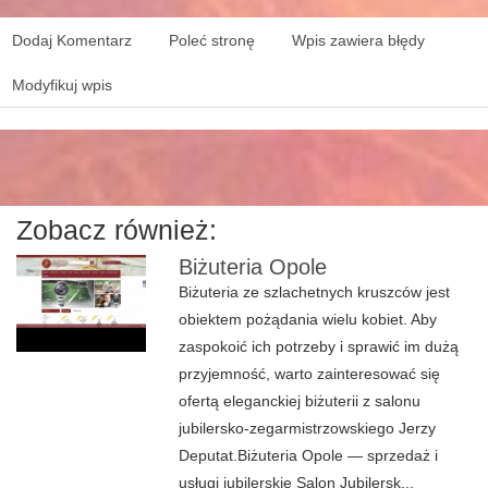
Dodaj Komentarz
Poleć stronę
Wpis zawiera błędy
Modyfikuj wpis
Zobacz również:
Biżuteria Opole
Biżuteria ze szlachetnych kruszców jest
obiektem pożądania wielu kobiet. Aby
zaspokoić ich potrzeby i sprawić im dużą
przyjemność, warto zainteresować się
ofertą eleganckiej biżuterii z salonu
jubilersko-zegarmistrzowskiego Jerzy
Deputat.Biżuteria Opole — sprzedaż i
usługi jubilerskie Salon Jubilersk...