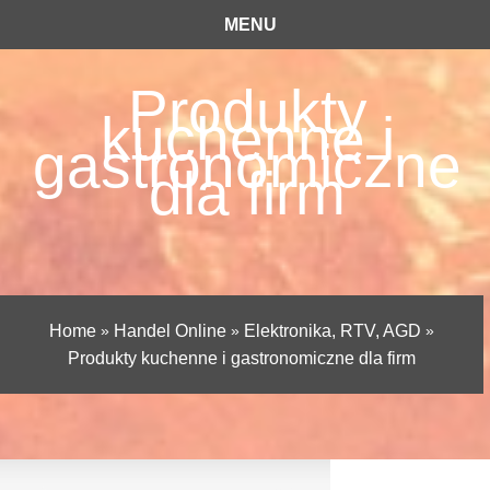
MENU
Produkty
kuchenne i
gastronomiczne
dla firm
Home
»
Handel Online
»
Elektronika, RTV, AGD
»
Produkty kuchenne i gastronomiczne dla firm