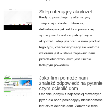
Sklep oferujący akrylożel
Kiedy to poszukujemy alternatywy
związanej z akrylem, które są
delikatniejsze jak żel to w powyższej
sytuacji warto jest zaopatrzyć się w
akrylożel. Sklep jaki oferuje nam produkt
tego typu, charakteryzujący się wieloma
walorami jest w stanie zapewnić nam
przedsiębiorstwo jakim jest Cuccio.
Kolejnym powodem...
Jaka firm pomoże nam
znaleźć odpowiedź na pytanie
czym ocieplić dom
Obecnie jednym z najczęściej stawianych
pytań dla osób posiadający nieruchomość
jest czym ocieplić dom. Zapytanie tego