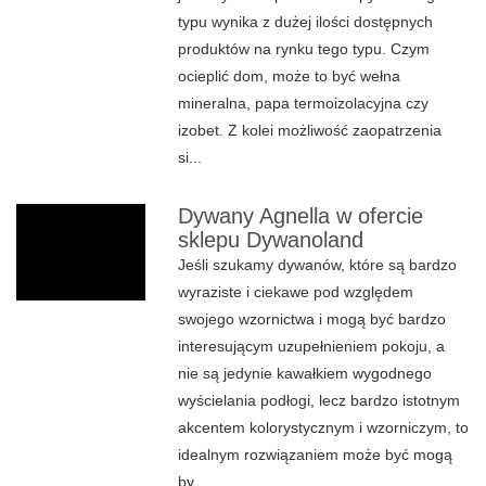
typu wynika z dużej ilości dostępnych
produktów na rynku tego typu. Czym
ocieplić dom, może to być wełna
mineralna, papa termoizolacyjna czy
izobet. Z kolei możliwość zaopatrzenia
si...
Dywany Agnella w ofercie
sklepu Dywanoland
Jeśli szukamy dywanów, które są bardzo
wyraziste i ciekawe pod względem
swojego wzornictwa i mogą być bardzo
interesującym uzupełnieniem pokoju, a
nie są jedynie kawałkiem wygodnego
wyścielania podłogi, lecz bardzo istotnym
akcentem kolorystycznym i wzorniczym, to
idealnym rozwiązaniem może być mogą
by...