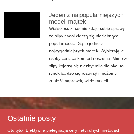
Jeden z najpopularniejszych
modeli majtek
Większość z nas nie zdaje sobie sprawy,
że slipy nadal cieszą się niesłabnącą
popularnością. Są to jedne z
najwygodniejszych majtek. Wybierają je
osoby ceniące komfort noszenia. Mimo że
slipy kojarzą się niezbyt miło dla oka, to
rynek bardzo się rozwinął i możemy
znaleźć naprawdę wiele modeli. ...
Ostatnie posty
Oto tytuł: Efektywna pielęgnacja cery naturalnych metodach