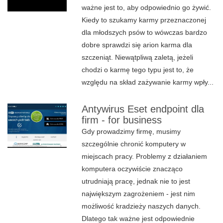
ważne jest to, aby odpowiednio go żywić.
Kiedy to szukamy karmy przeznaczonej
dla młodszych psów to wówczas bardzo
dobre sprawdzi się arion karma dla
szczeniąt. Niewątpliwą zaletą, jeżeli
chodzi o karmę tego typu jest to, że
względu na skład zażywanie karmy wpły...
Antywirus Eset endpoint dla
firm - for business
Gdy prowadzimy firmę, musimy
szczególnie chronić komputery w
miejscach pracy. Problemy z działaniem
komputera oczywiście znacząco
utrudniają pracę, jednak nie to jest
największym zagrożeniem - jest nim
możliwość kradzieży naszych danych.
Dlatego tak ważne jest odpowiednie