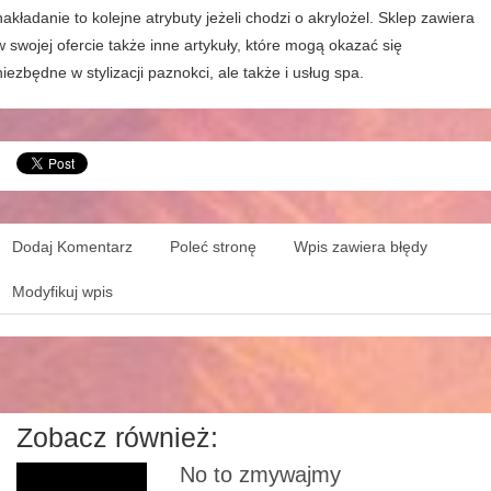
nakładanie to kolejne atrybuty jeżeli chodzi o akrylożel. Sklep zawiera
w swojej ofercie także inne artykuły, które mogą okazać się
niezbędne w stylizacji paznokci, ale także i usług spa.
Dodaj Komentarz
Poleć stronę
Wpis zawiera błędy
Modyfikuj wpis
Zobacz również:
No to zmywajmy