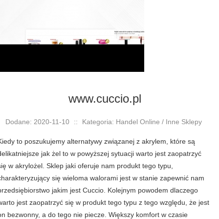
www.cuccio.pl
Dodane: 2020-11-10
::
Kategoria: Handel Online / Inne Sklepy
Kiedy to poszukujemy alternatywy związanej z akrylem, które są
delikatniejsze jak żel to w powyższej sytuacji warto jest zaopatrzyć
się w akrylożel. Sklep jaki oferuje nam produkt tego typu,
charakteryzujący się wieloma walorami jest w stanie zapewnić nam
przedsiębiorstwo jakim jest Cuccio. Kolejnym powodem dlaczego
warto jest zaopatrzyć się w produkt tego typu z tego względu, że jest
on bezwonny, a do tego nie piecze. Większy komfort w czasie