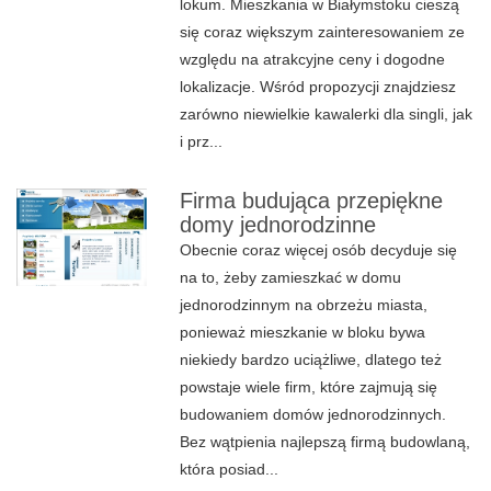
lokum. Mieszkania w Białymstoku cieszą
się coraz większym zainteresowaniem ze
względu na atrakcyjne ceny i dogodne
lokalizacje. Wśród propozycji znajdziesz
zarówno niewielkie kawalerki dla singli, jak
i prz...
Firma budująca przepiękne
domy jednorodzinne
Obecnie coraz więcej osób decyduje się
na to, żeby zamieszkać w domu
jednorodzinnym na obrzeżu miasta,
ponieważ mieszkanie w bloku bywa
niekiedy bardzo uciążliwe, dlatego też
powstaje wiele firm, które zajmują się
budowaniem domów jednorodzinnych.
Bez wątpienia najlepszą firmą budowlaną,
która posiad...