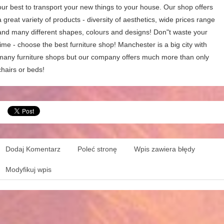
our best to transport your new things to your house. Our shop offers
a great variety of products - diversity of aesthetics, wide prices range
and many different shapes, colours and designs! Don"t waste your
time - choose the best furniture shop! Manchester is a big city with
many furniture shops but our company offers much more than only
chairs or beds!
Dodaj Komentarz
Poleć stronę
Wpis zawiera błędy
Modyfikuj wpis