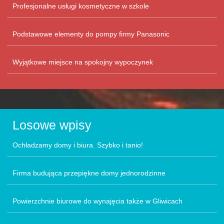
Profesjonalne usługi kosmetyczne w szkole
Podstawowe elementy do pompy firmy Panasonic
Wyjątkowe miejsce na spokojny wypoczynek
Losowe wpisy
Ochładzamy domy i biura. Szybko i tanio!
Firma budująca przepiękne domy jednorodzinne
Powierzchnie biurowe do wynajęcia także w Gliwicach