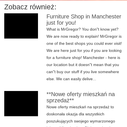
Zobacz również:
Furniture Shop in Manchester
just for you!
What is MrGregor? You don"t know yet?
We are now ready to explain! MrGregor is
one of the best shops you could ever visit!
We are here just for you if you are looking
for a furniture shop! Manchester - here is
our location but it doesn"t mean that you
can"t buy our stuff if you live somewhere
else. We can easily delive...
**Nowe oferty mieszkań na
sprzedaż**
Nowe oferty mieszkań na sprzedaż to
doskonała okazja dla wszystkich
poszukujących swojego wymarzonego