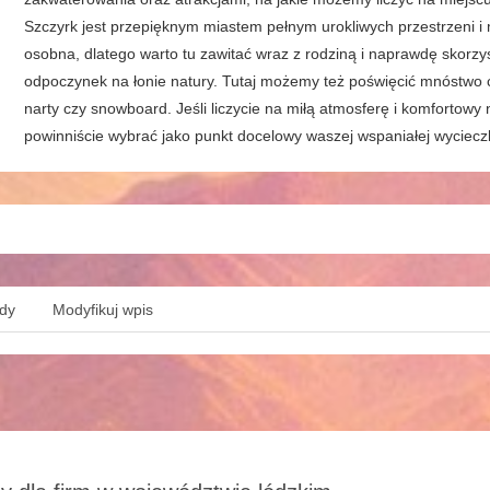
Szczyrk jest przepięknym miastem pełnym urokliwych przestrzeni i 
osobna, dlatego warto tu zawitać wraz z rodziną i naprawdę skorzy
odpoczynek na łonie natury. Tutaj możemy też poświęcić mnóstwo c
narty czy snowboard. Jeśli liczycie na miłą atmosferę i komfortowy
powinniście wybrać jako punkt docelowy waszej wspaniałej wycieczk
ędy
Modyfikuj wpis