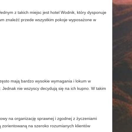
ednym z takich miejsc jest hotel Wodnik, który dysponuje
am znaleźć przede wszystkim pokoje wyposażone w
 często mają bardzo wysokie wymagania i lokum w
y. Jednak nie wszyscy decydują się na ich kupno. W takim
towy na organizację sprawnej i zgodnej z życzeniami
rtą zorientowaną na szeroko rozumianych klientów