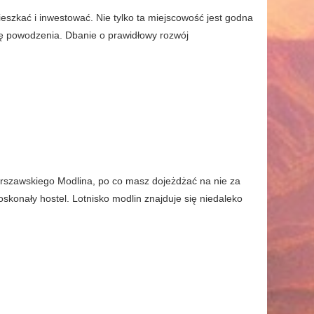
eszkać i inwestować. Nie tylko ta miejscowość jest godna
sę powodzenia. Dbanie o prawidłowy rozwój
rszawskiego Modlina, po co masz dojeżdżać na nie za
konały hostel. Lotnisko modlin znajduje się niedaleko