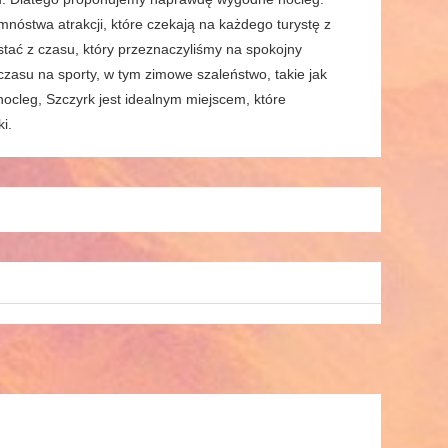
mnóstwa atrakcji, które czekają na każdego turystę z
stać z czasu, który przeznaczyliśmy na spokojny
zasu na sporty, w tym zimowe szaleństwo, takie jak
 nocleg, Szczyrk jest idealnym miejscem, które
i.