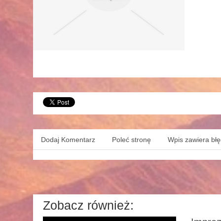
Dodaj Komentarz
Poleć stronę
Wpis zawiera bł
Zobacz również: