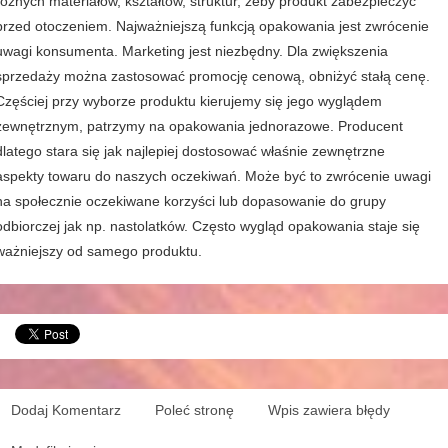
różnych materiałów, kształtów, struktur, żeby produkt zabezpieczyć
przed otoczeniem. Najważniejszą funkcją opakowania jest zwrócenie
uwagi konsumenta. Marketing jest niezbędny. Dla zwiększenia
sprzedaży można zastosować promocję cenową, obniżyć stałą cenę.
Częściej przy wyborze produktu kierujemy się jego wyglądem
zewnętrznym, patrzymy na opakowania jednorazowe. Producent
dlatego stara się jak najlepiej dostosować właśnie zewnętrzne
aspekty towaru do naszych oczekiwań. Może być to zwrócenie uwagi
na społecznie oczekiwane korzyści lub dopasowanie do grupy
odbiorczej jak np. nastolatków. Często wygląd opakowania staje się
ważniejszy od samego produktu.
Dodaj Komentarz
Poleć stronę
Wpis zawiera błędy