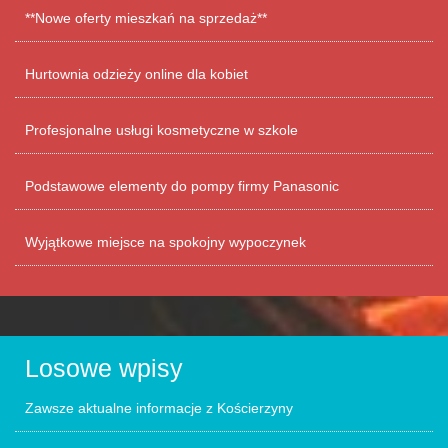
**Nowe oferty mieszkań na sprzedaż**
Hurtownia odzieży online dla kobiet
Profesjonalne usługi kosmetyczne w szkole
Podstawowe elementy do pompy firmy Panasonic
Wyjątkowe miejsce na spokojny wypoczynek
Losowe wpisy
Zawsze aktualne informacje z Kościerzyny