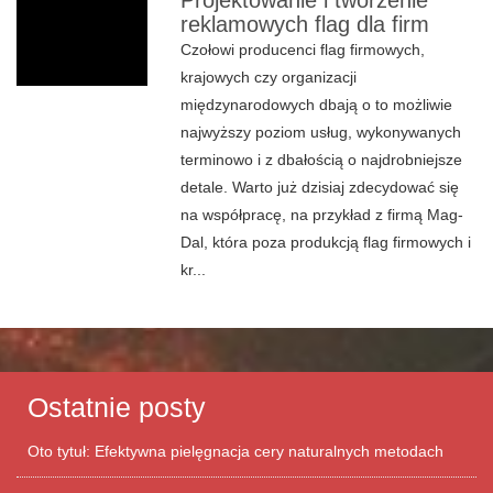
Projektowanie i tworzenie
reklamowych flag dla firm
Czołowi producenci flag firmowych,
krajowych czy organizacji
międzynarodowych dbają o to możliwie
najwyższy poziom usług, wykonywanych
terminowo i z dbałością o najdrobniejsze
detale. Warto już dzisiaj zdecydować się
na współpracę, na przykład z firmą Mag-
Dal, która poza produkcją flag firmowych i
kr...
Ostatnie posty
Oto tytuł: Efektywna pielęgnacja cery naturalnych metodach