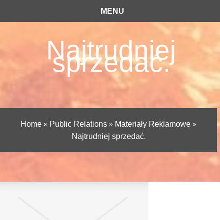
MENU
Najtrudniej
sprzedać.
Home
»
Public Relations
»
Materiały Reklamowe
»
Najtrudniej sprzedać.