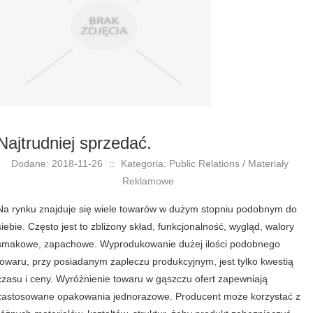
Najtrudniej sprzedać.
Dodane: 2018-11-26
::
Kategoria: Public Relations / Materiały
Reklamowe
Na rynku znajduje się wiele towarów w dużym stopniu podobnym do
siebie. Często jest to zbliżony skład, funkcjonalność, wygląd, walory
smakowe, zapachowe. Wyprodukowanie dużej ilości podobnego
towaru, przy posiadanym zapleczu produkcyjnym, jest tylko kwestią
czasu i ceny. Wyróżnienie towaru w gąszczu ofert zapewniają
zastosowane opakowania jednorazowe. Producent może korzystać z