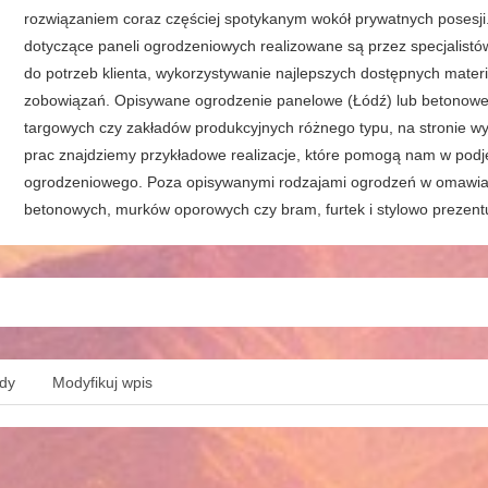
rozwiązaniem coraz częściej spotykanym wokół prywatnych posesji.
dotyczące paneli ogrodzeniowych realizowane są przez specjalistów
do potrzeb klienta, wykorzystywanie najlepszych dostępnych mater
zobowiązań. Opisywane ogrodzenie panelowe (Łódź) lub betonowe s
targowych czy zakładów produkcyjnych różnego typu, na stronie wy
prac znajdziemy przykładowe realizacje, które pomogą nam w podjęc
ogrodzeniowego. Poza opisywanymi rodzajami ogrodzeń w omawianej
betonowych, murków oporowych czy bram, furtek i stylowo prezentuj
ędy
Modyfikuj wpis