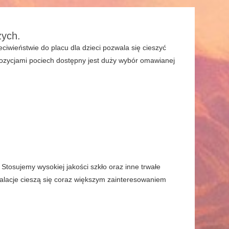
zych.
eciwieństwie do placu dla dzieci pozwala się cieszyć
pozycjami pociech dostępny jest duży wybór omawianej
Stosujemy wysokiej jakości szkło oraz inne trwałe
talacje cieszą się coraz większym zainteresowaniem