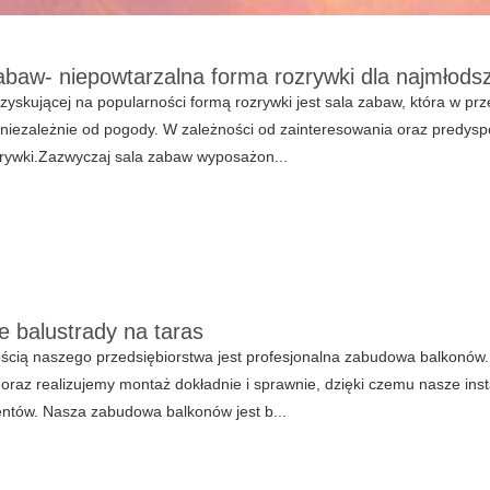
abaw- niepowtarzalna forma rozrywki dla najmłods
zyskującej na popularności formą rozrywki jest sala zabaw, która w prz
niezależnie od pogody. W zależności od zainteresowania oraz predys
rywki.Zazwyczaj sala zabaw wyposażon...
e balustrady na taras
ścią naszego przedsiębiorstwa jest profesjonalna zabudowa balkonów. 
 oraz realizujemy montaż dokładnie i sprawnie, dzięki czemu nasze ins
entów. Nasza zabudowa balkonów jest b...