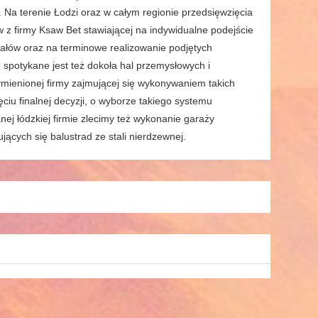
 Na terenie Łodzi oraz w całym regionie przedsięwzięcia
 z firmy Ksaw Bet stawiającej na indywidualne podejście
iałów oraz na terminowe realizowanie podjętych
potykane jest też dokoła hal przemysłowych i
mienionej firmy zajmującej się wykonywaniem takich
iu finalnej decyzji, o wyborze takiego systemu
 łódzkiej firmie zlecimy też wykonanie garaży
ących się balustrad ze stali nierdzewnej.