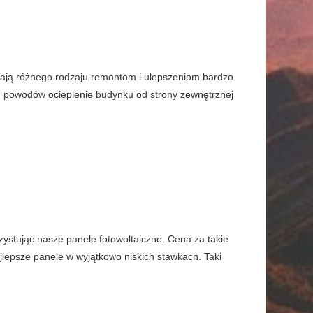
gają różnego rodzaju remontom i ulepszeniom bardzo
ch powodów ocieplenie budynku od strony zewnętrznej
zystując nasze panele fotowoltaiczne. Cena za takie
jlepsze panele w wyjątkowo niskich stawkach. Taki