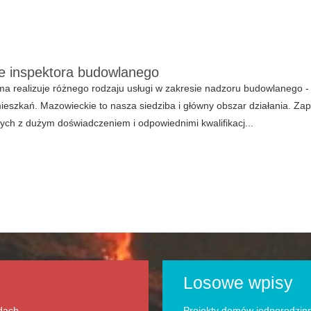
e inspektora budowlanego
ma realizuje różnego rodzaju usługi w zakresie nadzoru budowlanego 
ieszkań. Mazowieckie to nasza siedziba i główny obszar działania. Z
ch z dużym doświadczeniem i odpowiednimi kwalifikacj...
Losowe wpisy
odach
Projekty domów jednorodzinn