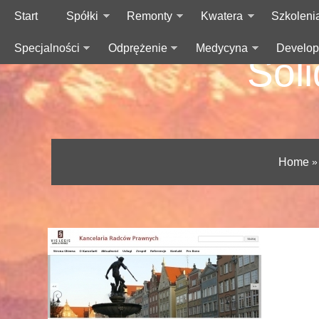
Start
Spółki
Remonty
Kwatera
Szkoleni
Specjalności
Odprężenie
Medycyna
Develop
Sol
Home