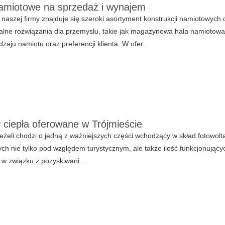
amiotowe na sprzedaż i wynajem
 naszej firmy znajduje się szeroki asortyment konstrukcji namiotowyc
alne rozwiązania dla przemysłu, takie jak magazynowa hala namiotowa.
dzaju namiotu oraz preferencji klienta. W ofer...
ciepła oferowane w Trójmieście
eżeli chodzi o jedną z ważniejszych części wchodzący w skład fotowolta
ych nie tylko pod względem turystycznym, ale także ilość funkcjonujący
 w związku z pozyskiwani...