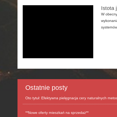
Istota
W obecnyc
wykonania
systemów
Ostatnie posty
Oto tytuł: Efektywna pielęgnacja cery naturalnych met
**Nowe oferty mieszkań na sprzedaż**