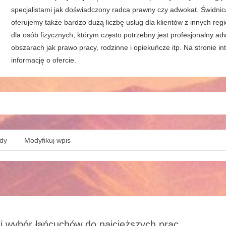
specjalistami jak doświadczony radca prawny czy adwokat. Świdnica 
oferujemy także bardzo dużą liczbę usług dla klientów z innych re
dla osób fizycznych, którym często potrzebny jest profesjonalny a
obszarach jak prawo pracy, rodzinne i opiekuńcze itp. Na stronie 
informację o ofercie.
ędy
Modyfikuj wpis
i wybór łańcuchów do najcięższych prac