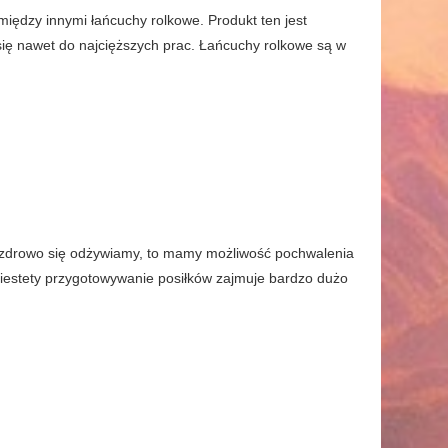
z między innymi łańcuchy rolkowe. Produkt ten jest
się nawet do najcięższych prac. Łańcuchy rolkowe są w
i zdrowo się odżywiamy, to mamy możliwość pochwalenia
Niestety przygotowywanie posiłków zajmuje bardzo dużo