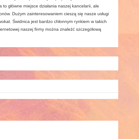
to główne miejsce działania naszej kancelarii, ale
gionów. Dużym zainteresowaniem cieszą się nasze usługi
dwokat. Świdnica jest bardzo chłonnym rynkiem w takich
internetowej naszej firmy można znaleźć szczegółową