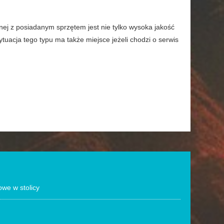
j z posiadanym sprzętem jest nie tylko wysoka jakość
uacja tego typu ma także miejsce jeżeli chodzi o serwis
owe w stolicy