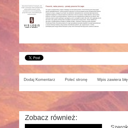
Dodaj Komentarz
Poleć stronę
Wpis zawiera bł
Zobacz również:
Szerok