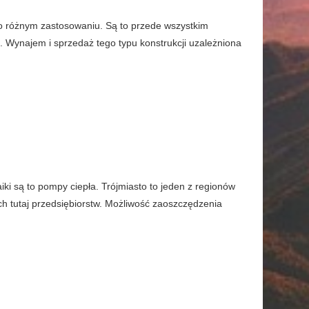
h o różnym zastosowaniu. Są to przede wszystkim
 Wynajem i sprzedaż tego typu konstrukcji uzależniona
iki są to pompy ciepła. Trójmiasto to jeden z regionów
ch tutaj przedsiębiorstw. Możliwość zaoszczędzenia