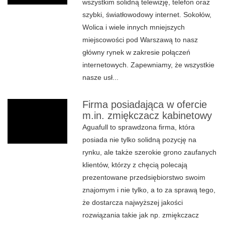
wszystkim solidną telewizję, telefon oraz
szybki, światłowodowy internet. Sokołów,
Wolica i wiele innych mniejszych
miejscowości pod Warszawą to nasz
główny rynek w zakresie połączeń
internetowych. Zapewniamy, że wszystkie
nasze usł...
Firma posiadająca w ofercie
m.in. zmiękczacz kabinetowy
Aguafull to sprawdzona firma, która
posiada nie tylko solidną pozycję na
rynku, ale także szerokie grono zaufanych
klientów, którzy z chęcią polecają
prezentowane przedsiębiorstwo swoim
znajomym i nie tylko, a to za sprawą tego,
że dostarcza najwyższej jakości
rozwiązania takie jak np. zmiękczacz