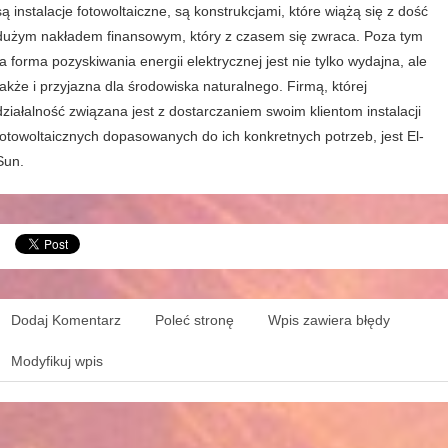
są instalacje fotowoltaiczne, są konstrukcjami, które wiążą się z dość
dużym nakładem finansowym, który z czasem się zwraca. Poza tym
ta forma pozyskiwania energii elektrycznej jest nie tylko wydajna, ale
także i przyjazna dla środowiska naturalnego. Firmą, której
działalność związana jest z dostarczaniem swoim klientom instalacji
fotowoltaicznych dopasowanych do ich konkretnych potrzeb, jest El-
Sun.
Dodaj Komentarz
Poleć stronę
Wpis zawiera błędy
Modyfikuj wpis