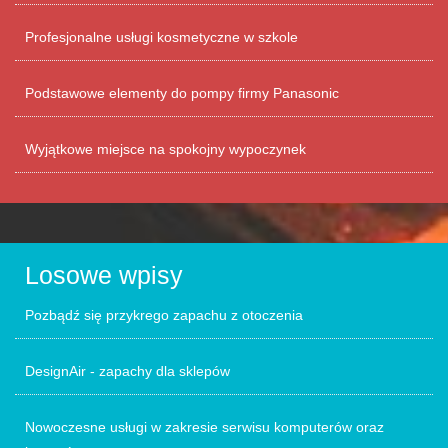
Profesjonalne usługi kosmetyczne w szkole
Podstawowe elementy do pompy firmy Panasonic
Wyjątkowe miejsce na spokojny wypoczynek
Losowe wpisy
Pozbądź się przykrego zapachu z otoczenia
DesignAir - zapachy dla sklepów
Nowoczesne usługi w zakresie serwisu komputerów oraz