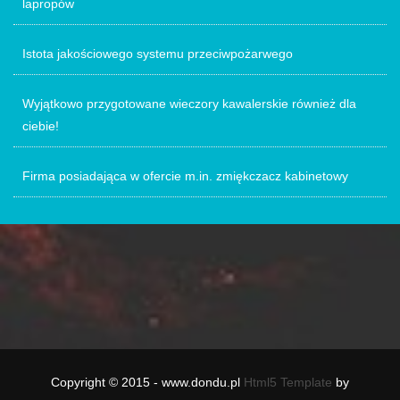
lapropów
Istota jakościowego systemu przeciwpożarwego
Wyjątkowo przygotowane wieczory kawalerskie również dla
ciebie!
Firma posiadająca w ofercie m.in. zmiękczacz kabinetowy
Copyright © 2015 - www.dondu.pl
Html5 Template
by