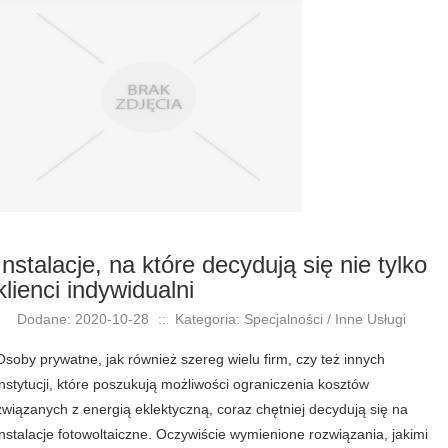
Instalacje, na które decydują się nie tylko
klienci indywidualni
Dodane: 2020-10-28
::
Kategoria: Specjalności / Inne Usługi
Osoby prywatne, jak również szereg wielu firm, czy też innych
instytucji, które poszukują możliwości ograniczenia kosztów
związanych z energią eklektyczną, coraz chętniej decydują się na
instalacje fotowoltaiczne. Oczywiście wymienione rozwiązania, jakimi