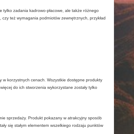
nie tylko zadania kadrowo-płacowe, ale także różnego
mie, czy też wymagania podmiotów zewnętrznych, przykład
ży w korzystnych cenach. Wszystkie dostępne produkty
ięcej do ich stworzenia wykorzystane zostały tylko
mie sprzedaży. Produkt pokazany w atrakcyjny sposób
stały się stałym elementem wszelkiego rodzaju punktów