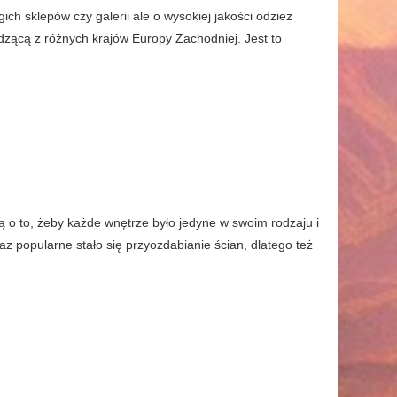
ich sklepów czy galerii ale o wysokiej jakości odzież
dzącą z różnych krajów Europy Zachodniej. Jest to
ą o to, żeby każde wnętrze było jedyne w swoim rodzaju i
az popularne stało się przyozdabianie ścian, dlatego też