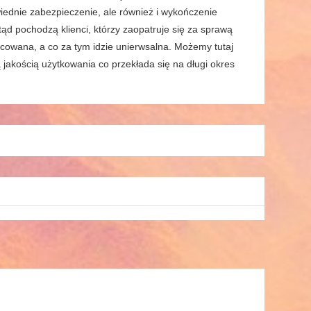
iednie zabezpieczenie, ale również i wykończenie
tąd pochodzą klienci, którzy zaopatruje się za sprawą
nicowana, a co za tym idzie unierwsalna. Możemy tutaj
ą jakością użytkowania co przekłada się na długi okres