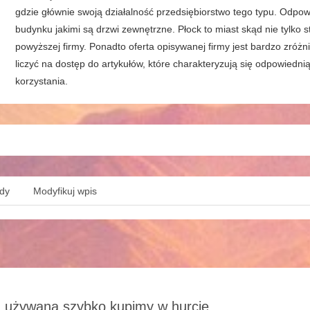
gdzie głównie swoją działalność przedsiębiorstwo tego typu. Odpow
budynku jakimi są drzwi zewnętrzne. Płock to miast skąd nie tylko s
powyższej firmy. Ponadto oferta opisywanej firmy jest bardzo zróż
liczyć na dostęp do artykułów, które charakteryzują się odpowiedni
korzystania.
ędy
Modyfikuj wpis
 używaną szybko kupimy w hurcie