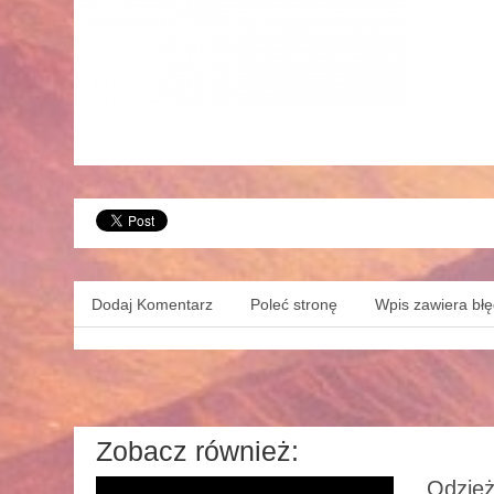
Dodaj Komentarz
Poleć stronę
Wpis zawiera bł
Zobacz również:
Odzież