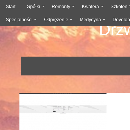
Start
Spółki
Remonty
Kwatera
Szkoleni
Specjalności
Odprężenie
Medycyna
Develop
Drzw