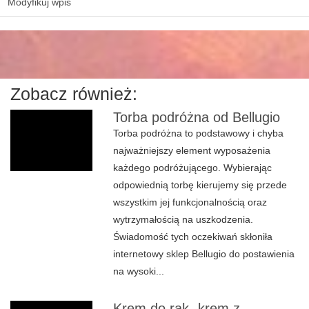
Modyfikuj wpis
Zobacz również:
Torba podróżna od Bellugio
Torba podróżna to podstawowy i chyba
najważniejszy element wyposażenia
każdego podróżującego. Wybierając
odpowiednią torbę kierujemy się przede
wszystkim jej funkcjonalnością oraz
wytrzymałością na uszkodzenia.
Świadomość tych oczekiwań skłoniła
internetowy sklep Bellugio do postawienia
na wysoki...
Krem do rąk- krem z