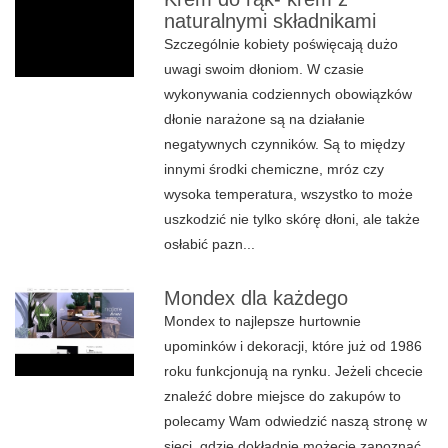
naturalnymi składnikami
Szczególnie kobiety poświęcają dużo
uwagi swoim dłoniom. W czasie
wykonywania codziennych obowiązków
dłonie narażone są na działanie
negatywnych czynników. Są to między
innymi środki chemiczne, mróz czy
wysoka temperatura, wszystko to może
uszkodzić nie tylko skórę dłoni, ale także
osłabić pazn...
Mondex dla każdego
Mondex to najlepsze hurtownie
upominków i dekoracji, które już od 1986
roku funkcjonują na rynku. Jeżeli chcecie
znaleźć dobre miejsce do zakupów to
polecamy Wam odwiedzić naszą stronę w
sieci, gdzie dokładnie możecie zapoznać