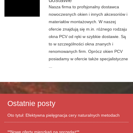
dostawie
Nasza firma to profsjonalny dostawca
nowoczesnych okien i innych akcesoriów i
materiałów montażowych. W naszej
ofercie znajdują się m.in. różnego rodzaju
okna PCV od ręki w szybkie dostawie. Są
to w szczególności okna znanych i
renomowanych firm. Oprócz okien PCV
posiadamy w ofercie także specjalistyczne
...
Ostatnie posty
Oto tytuł: Efektywna pielęgnacja cery naturalnych metodach
**Nowe oferty mieszkań na sprzedaż**