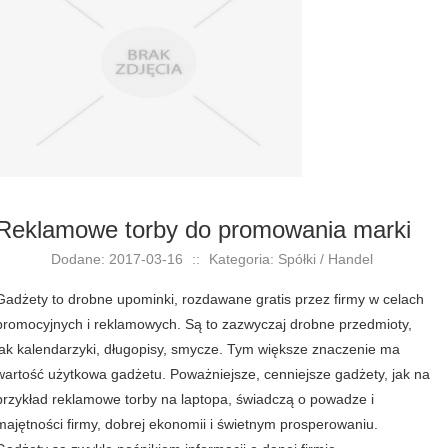
Reklamowe torby do promowania marki
Dodane: 2017-03-16
::
Kategoria: Spółki / Handel
Gadżety to drobne upominki, rozdawane gratis przez firmy w celach
promocyjnych i reklamowych. Są to zazwyczaj drobne przedmioty,
jak kalendarzyki, długopisy, smycze. Tym większe znaczenie ma
wartość użytkowa gadżetu. Poważniejsze, cenniejsze gadżety, jak na
przykład reklamowe torby na laptopa, świadczą o powadze i
majętności firmy, dobrej ekonomii i świetnym prosperowaniu.