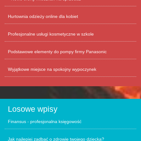
Hurtownia odzieży online dla kobiet
Profesjonalne usługi kosmetyczne w szkole
Podstawowe elementy do pompy firmy Panasonic
Wyjątkowe miejsce na spokojny wypoczynek
Losowe wpisy
Finansus - profesjonalna księgowość
Jak najlepiej zadbać o zdrowie twojego dziecka?