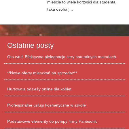
mieście to wiele korzyści dla studenta,
taka osoba j...
Ostatnie posty
Oto tytuł: Efektywna pielęgnacja cery naturalnych metodach
**Nowe oferty mieszkań na sprzedaż**
Hurtownia odzieży online dla kobiet
Profesjonalne usługi kosmetyczne w szkole
Podstawowe elementy do pompy firmy Panasonic