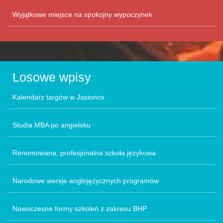
Wyjątkowe miejsce na spokojny wypoczynek
Losowe wpisy
Kalendarz targów w Jasionce
Studia MBA po angielsku
Renomowana, profesjonalna szkoła językowa
Narodowe wersje anglojęzycznych programów
Nowoczesne formy szkoleń z zakresu BHP