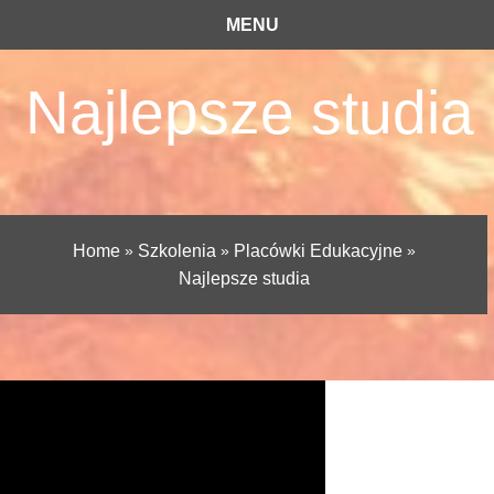
MENU
Najlepsze studia
Home
»
Szkolenia
»
Placówki Edukacyjne
»
Najlepsze studia