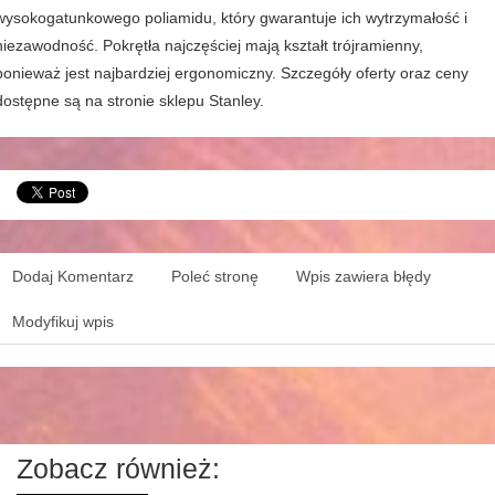
wysokogatunkowego poliamidu, który gwarantuje ich wytrzymałość i
niezawodność. Pokrętła najczęściej mają kształt trójramienny,
ponieważ jest najbardziej ergonomiczny. Szczegóły oferty oraz ceny
dostępne są na stronie sklepu Stanley.
Dodaj Komentarz
Poleć stronę
Wpis zawiera błędy
Modyfikuj wpis
Zobacz również: