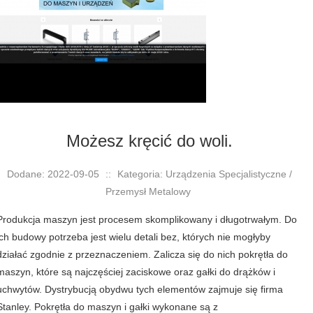
Możesz kręcić do woli.
Dodane: 2022-09-05
::
Kategoria: Urządzenia Specjalistyczne /
Przemysł Metalowy
Produkcja maszyn jest procesem skomplikowany i długotrwałym. Do
ich budowy potrzeba jest wielu detali bez, których nie mogłyby
działać zgodnie z przeznaczeniem. Zalicza się do nich pokrętła do
maszyn, które są najczęściej zaciskowe oraz gałki do drążków i
uchwytów. Dystrybucją obydwu tych elementów zajmuje się firma
Stanley. Pokrętła do maszyn i gałki wykonane są z