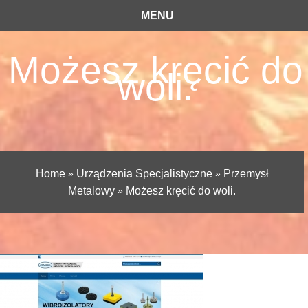
MENU
Możesz kręcić do
woli.
Home
»
Urządzenia Specjalistyczne
»
Przemysł
Metalowy
»
Możesz kręcić do woli.