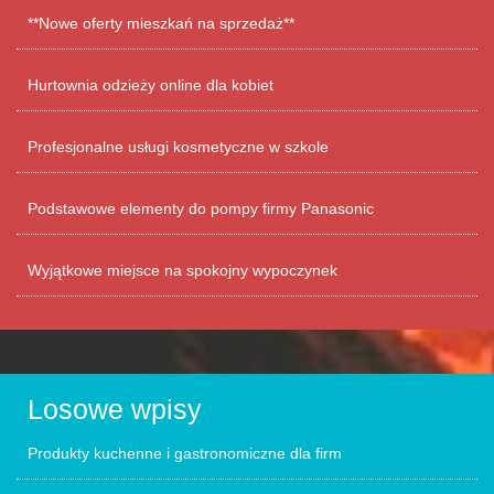
**Nowe oferty mieszkań na sprzedaż**
Hurtownia odzieży online dla kobiet
Profesjonalne usługi kosmetyczne w szkole
Podstawowe elementy do pompy firmy Panasonic
Wyjątkowe miejsce na spokojny wypoczynek
Losowe wpisy
Produkty kuchenne i gastronomiczne dla firm