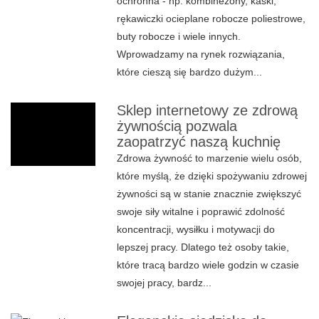
ochronna - np. kombinezony, kaski,
rękawiczki ocieplane robocze poliestrowe,
buty robocze i wiele innych.
Wprowadzamy na rynek rozwiązania,
które cieszą się bardzo dużym...
Sklep internetowy ze zdrową
żywnością pozwala
zaopatrzyć naszą kuchnię
Zdrowa żywność to marzenie wielu osób,
które myślą, że dzięki spożywaniu zdrowej
żywności są w stanie znacznie zwiększyć
swoje siły witalne i poprawić zdolność
koncentracji, wysiłku i motywacji do
lepszej pracy. Dlatego też osoby takie,
które tracą bardzo wiele godzin w czasie
swojej pracy, bardz...