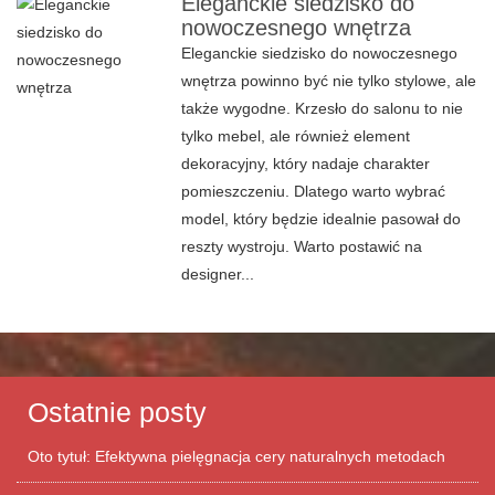
Eleganckie siedzisko do
nowoczesnego wnętrza
Eleganckie siedzisko do nowoczesnego
wnętrza powinno być nie tylko stylowe, ale
także wygodne. Krzesło do salonu to nie
tylko mebel, ale również element
dekoracyjny, który nadaje charakter
pomieszczeniu. Dlatego warto wybrać
model, który będzie idealnie pasował do
reszty wystroju. Warto postawić na
designer...
Ostatnie posty
Oto tytuł: Efektywna pielęgnacja cery naturalnych metodach