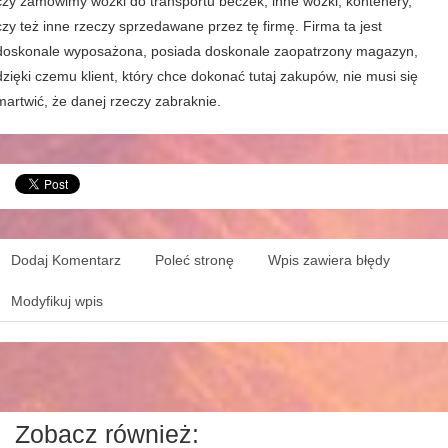
czy zamówimy wózki do transportu beczek, inne wózki, kontenery,
czy też inne rzeczy sprzedawane przez tę firmę. Firma ta jest
doskonale wyposażona, posiada doskonale zaopatrzony magazyn,
dzięki czemu klient, który chce dokonać tutaj zakupów, nie musi się
martwić, że danej rzeczy zabraknie.
Dodaj Komentarz
Poleć stronę
Wpis zawiera błędy
Modyfikuj wpis
Zobacz również: