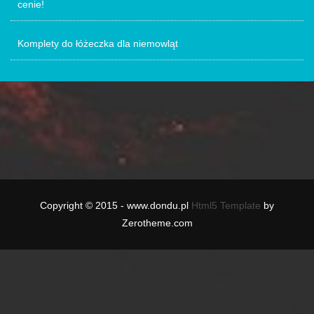
cenie!
Komplety do łóżeczka dla niemowląt
Copyright © 2015 - www.dondu.pl
Html5 Template
by
Zerotheme.com