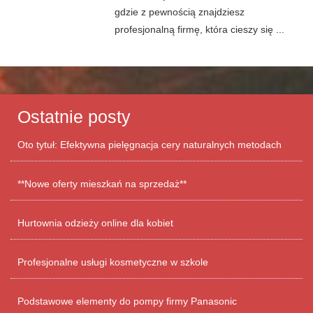
gdzie z pewnością znajdziesz
profesjonalną firmę, która cieszy się ...
Ostatnie posty
Oto tytuł: Efektywna pielęgnacja cery naturalnych metodach
**Nowe oferty mieszkań na sprzedaż**
Hurtownia odzieży online dla kobiet
Profesjonalne usługi kosmetyczne w szkole
Podstawowe elementy do pompy firmy Panasonic