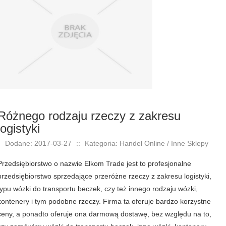
Różnego rodzaju rzeczy z zakresu
logistyki
Dodane: 2017-03-27
::
Kategoria: Handel Online / Inne Sklepy
Przedsiębiorstwo o nazwie Elkom Trade jest to profesjonalne
przedsiębiorstwo sprzedające przeróżne rzeczy z zakresu logistyki,
typu wózki do transportu beczek, czy też innego rodzaju wózki,
kontenery i tym podobne rzeczy. Firma ta oferuje bardzo korzystne
ceny, a ponadto oferuje ona darmową dostawę, bez względu na to,