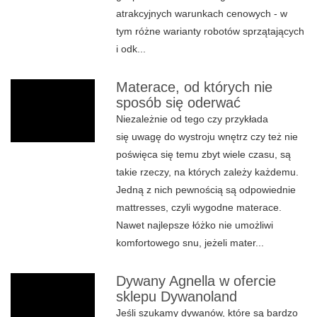
atrakcyjnych warunkach cenowych - w
tym różne warianty robotów sprzątających
i odk...
Materace, od których nie
sposób się oderwać
Niezależnie od tego czy przykłada
się uwagę do wystroju wnętrz czy też nie
poświęca się temu zbyt wiele czasu, są
takie rzeczy, na których zależy każdemu.
Jedną z nich pewnością są odpowiednie
mattresses, czyli wygodne materace.
Nawet najlepsze łóżko nie umożliwi
komfortowego snu, jeżeli mater...
Dywany Agnella w ofercie
sklepu Dywanoland
Jeśli szukamy dywanów, które są bardzo