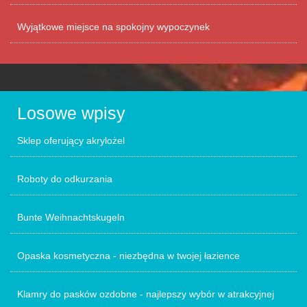
Wyjątkowe miejsce na spokojny wypoczynek
Losowe wpisy
Sklep oferujący akrylożel
Roboty do odkurzania
Bunte Weihnachtskugeln
Opaska kosmetyczna - niezbędna w twojej łazience
Klamry do pasków ozdobne - najlepszy wybór w atrakcyjnej