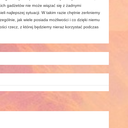
kich gadżetów nie może wiązać się z żadnymi
i najlepszej sytuacji. W takim razie chętnie zerkniemy
czególnie, jak wiele posiada możliwości i co dzięki niemu
ości rzecz, z której będziemy nieraz korzystać podczas