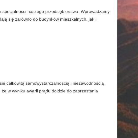
ych specjalności naszego przedsiębiorstwa. Wprowadzamy
dają się zarówno do budynków mieszkalnych, jak i
ę całkowitą samowystarczalnością i niezawodnością
 że w wyniku awarii prądu dojdzie do zaprzestania