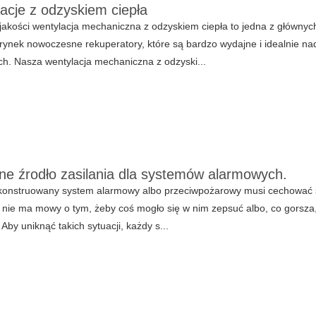
acje z odzyskiem ciepła
jakości wentylacja mechaniczna z odzyskiem ciepła to jedna z główn
 rynek nowoczesne rekuperatory, które są bardzo wydajne i idealnie na
h. Nasza wentylacja mechaniczna z odzyski...
ne źrodło zasilania dla systemów alarmowych.
konstruowany system alarmowy albo przeciwpożarowy musi cechować si
, nie ma mowy o tym, żeby coś mogło się w nim zepsuć albo, co gorsza,
 Aby uniknąć takich sytuacji, każdy s...