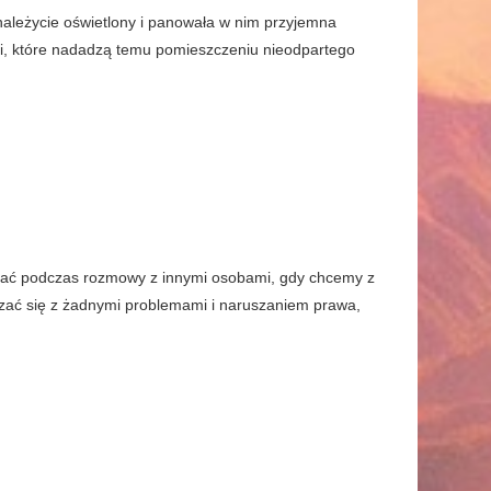
ł należycie oświetlony i panowała w nim przyjemna
i, które nadadzą temu pomieszczeniu nieodpartego
stać podczas rozmowy z innymi osobami, gdy chcemy z
ązać się z żadnymi problemami i naruszaniem prawa,