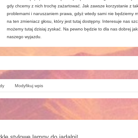
gdy chcemy z nich trochę zażartować. Jak zawsze korzystanie z ta
problemami i naruszaniem prawa, gdyż wtedy sami nie będziemy miel
na ten zmieniacz głosu, który jest tutaj dostępny. Interesuje nas sz
możemy tutaj dzisiaj zyskać. Na pewno będzie to dla nas dobrej jak
naszego wyjazdu.
ędy
Modyfikuj wpis
kle stylowe lampy do jadalni!