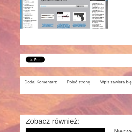
Dodaj Komentarz
Poleć stronę
Wpis zawiera bł
Zobacz również:
Niezwy