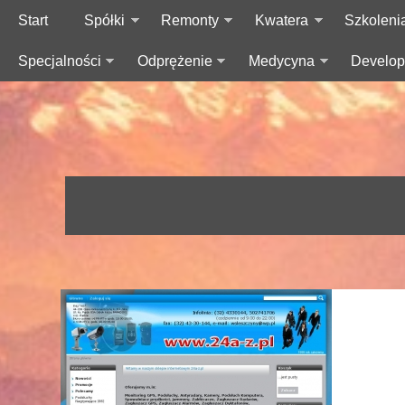
Start
Spółki
Remonty
Kwatera
Szkoleni
Specjalności
Odprężenie
Medycyna
Develop