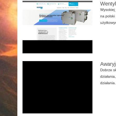
Wentyl
Wysokiej 
na polski
użytkowyc
Awaryj
Dobrze s
działania
działania.