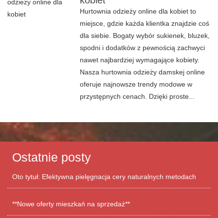
kobiet
Hurtownia odzieży online dla kobiet to
miejsce, gdzie każda klientka znajdzie coś
dla siebie. Bogaty wybór sukienek, bluzek,
spodni i dodatków z pewnością zachwyci
nawet najbardziej wymagające kobiety.
Nasza hurtownia odzieży damskej online
oferuje najnowsze trendy modowe w
przystępnych cenach. Dzięki proste...
Ostatnie posty
Oto tytuł: Efektywna pielęgnacja cery naturalnych metodach
**Nowe oferty mieszkań na sprzedaż**