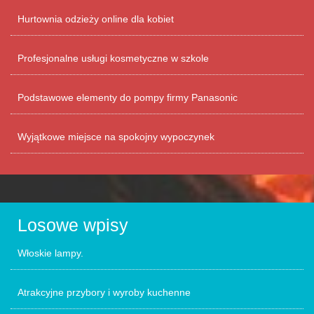
Hurtownia odzieży online dla kobiet
Profesjonalne usługi kosmetyczne w szkole
Podstawowe elementy do pompy firmy Panasonic
Wyjątkowe miejsce na spokojny wypoczynek
Losowe wpisy
Włoskie lampy.
Atrakcyjne przybory i wyroby kuchenne