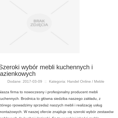
Szeroki wybór mebli kuchennych i
łazienkowych
Dodane: 2017-03-09
::
Kategoria: Handel Online / Meble
Nasza firma to nowoczesny i profesjonalny producent mebli
kuchennych. Brodnica to główna siedziba naszego zakładu, z
którego rpowadzimy sprzedaż naszych mebli i realizację usług
montażowych. W naszej ofercie znajduje się szeroki wybór zestawów