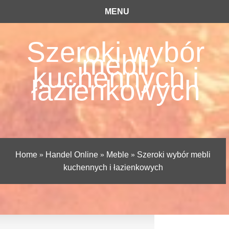
MENU
Szeroki wybór
mebli
kuchennych i
łazienkowych
Home
»
Handel Online
»
Meble
»
Szeroki wybór mebli
kuchennych i łazienkowych