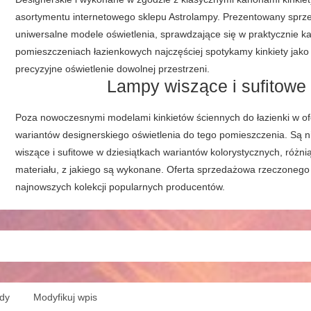
asortymentu internetowego sklepu Astrolampy. Prezentowany sprzed
uniwersalne modele oświetlenia, sprawdzające się w praktycznie
pomieszczeniach łazienkowych najczęściej spotykamy kinkiety jak
precyzyjne oświetlenie dowolnej przestrzeni.
Lampy wiszące i sufitowe
Poza nowoczesnymi modelami kinkietów ściennych do łazienki w ofe
wariantów designerskiego oświetlenia do tego pomieszczenia. Są n
wiszące i sufitowe w dziesiątkach wariantów kolorystycznych, różn
materiału, z jakiego są wykonane. Oferta sprzedażowa rzeczonego
najnowszych kolekcji popularnych producentów.
ędy
Modyfikuj wpis