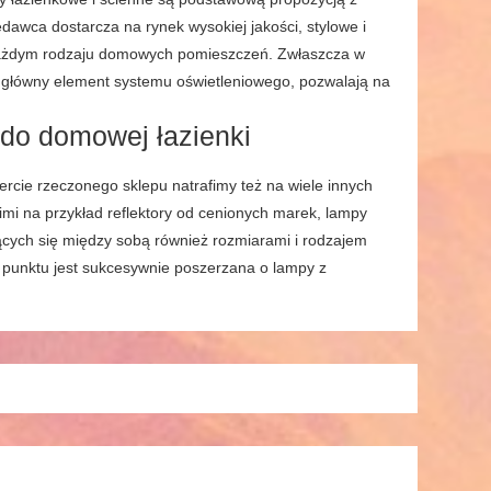
awca dostarcza na rynek wysokiej jakości, stylowe i
 każdym rodzaju domowych pomieszczeń. Zwłaszcza w
o główny element systemu oświetleniowego, pozwalają na
 do domowej łazienki
rcie rzeczonego sklepu natrafimy też na wiele innych
imi na przykład reflektory od cenionych marek, lampy
iących się między sobą również rozmiarami i rodzajem
 punktu jest sukcesywnie poszerzana o lampy z