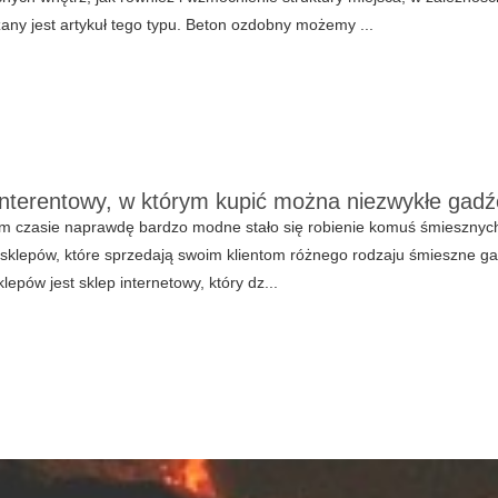
any jest artykuł tego typu. Beton ozdobny możemy ...
interentowy, w którym kupić można niezwykłe gadź
m czasie naprawdę bardzo modne stało się robienie komuś śmiesznych
klepów, które sprzedają swoim klientom różnego rodzaju śmieszne ga
lepów jest sklep internetowy, który dz...