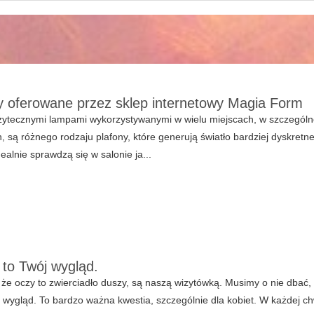
y oferowane przez sklep internetowy Magia Form
ytecznymi lampami wykorzystywanymi w wielu miejscach, w szczególno
, są różnego rodzaju plafony, które generują światło bardziej dyskretne 
dealnie sprawdzą się w salonie ja...
 to Twój wygląd.
 że oczy to zwierciadło duszy, są naszą wizytówką. Musimy o nie dbać, 
 wygląd. To bardzo ważna kwestia, szczególnie dla kobiet. W każdej ch