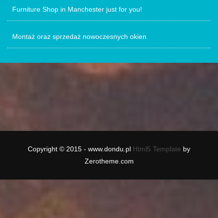
Furniture Shop in Manchester just for you!
Montaż oraz sprzedaż nowoczesnych okien
Copyright © 2015 - www.dondu.pl
Html5 Template
by
Zerotheme.com