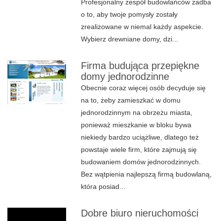
Profesjonalny zespół budowlańców zadba
o to, aby twoje pomysły zostały
zrealizowane w niemal każdy aspekcie.
Wybierz drewniane domy, dzi...
Firma budująca przepiękne
domy jednorodzinne
Obecnie coraz więcej osób decyduje się
na to, żeby zamieszkać w domu
jednorodzinnym na obrzeżu miasta,
ponieważ mieszkanie w bloku bywa
niekiedy bardzo uciążliwe, dlatego też
powstaje wiele firm, które zajmują się
budowaniem domów jednorodzinnych.
Bez wątpienia najlepszą firmą budowlaną,
która posiad...
Dobre biuro nieruchomości