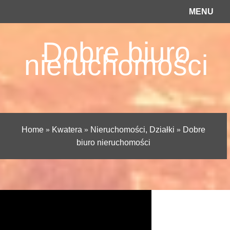
MENU
Dobre biuro
nieruchomości
Home
»
Kwatera
»
Nieruchomości, Działki
»
Dobre
biuro nieruchomości