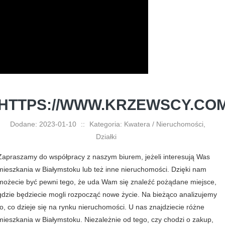
HTTPS://WWW.KRZEWSCY.COM
Dodane: 2023-01-10
::
Kategoria: Kwatera / Nieruchomości,
Działki
Zapraszamy do współpracy z naszym biurem, jeżeli interesują Was
mieszkania w Białymstoku lub też inne nieruchomości. Dzięki nam
możecie być pewni tego, że uda Wam się znaleźć pożądane miejsce,
gdzie będziecie mogli rozpocząć nowe życie. Na bieżąco analizujemy
to, co dzieje się na rynku nieruchomości. U nas znajdziecie różne
mieszkania w Białymstoku. Niezależnie od tego, czy chodzi o zakup,