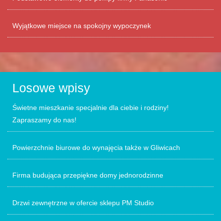
Wyjątkowe miejsce na spokojny wypoczynek
Losowe wpisy
Świetne mieszkanie specjalnie dla ciebie i rodziny!
Zapraszamy do nas!
Powierzchnie biurowe do wynajęcia także w Gliwicach
Firma budująca przepiękne domy jednorodzinne
Drzwi zewnętrzne w ofercie sklepu PM Studio