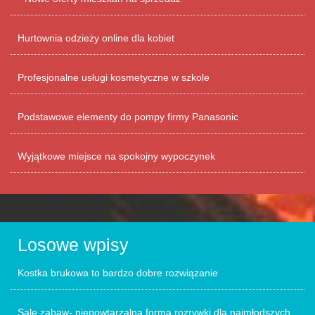
Hurtownia odzieży online dla kobiet
Profesjonalne usługi kosmetyczne w szkole
Podstawowe elementy do pompy firmy Panasonic
Wyjątkowe miejsce na spokojny wypoczynek
Losowe wpisy
Kostka brukowa to bardzo dobre rozwiązanie
Sale zabaw- niepowtarzalna forma rozrywki dla najmłodszych.