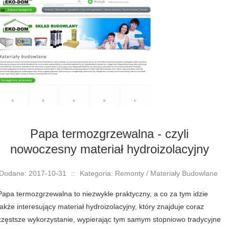
Papa termozgrzewalna - czyli
nowoczesny materiał hydroizolacyjny
Dodane: 2017-10-31
::
Kategoria: Remonty / Materiały Budowlane
Papa termozgrzewalna to niezwykle praktyczny, a co za tym idzie
także interesujący materiał hydroizolacyjny, który znajduje coraz
częstsze wykorzystanie, wypierając tym samym stopniowo tradycyjne