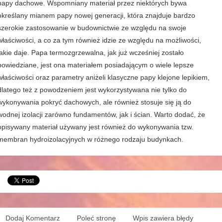
papy dachowe. Wspomniany materiał przez niektórych bywa
określany mianem papy nowej generacji, która znajduje bardzo
szerokie zastosowanie w budownictwie ze względu na swoje
właściwości, a co za tym również idzie ze względu na możliwości,
jakie daje. Papa termozgrzewalna, jak już wcześniej zostało
powiedziane, jest ona materiałem posiadającym o wiele lepsze
właściwości oraz parametry aniżeli klasyczne papy klejone lepikiem,
dlatego też z powodzeniem jest wykorzystywana nie tylko do
wykonywania pokryć dachowych, ale również stosuje się ją do
wodnej izolacji zarówno fundamentów, jak i ścian. Warto dodać, że
opisywany materiał używany jest również do wykonywania tzw.
membran hydroizolacyjnych w różnego rodzaju budynkach.
Dodaj Komentarz
Poleć stronę
Wpis zawiera błędy