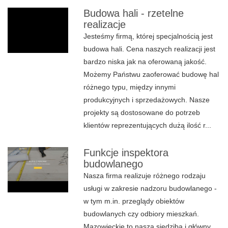
Budowa hali - rzetelne
realizacje
Jesteśmy firmą, której specjalnością jest
budowa hali. Cena naszych realizacji jest
bardzo niska jak na oferowaną jakość.
Możemy Państwu zaoferować budowę hal
różnego typu, między innymi
produkcyjnych i sprzedażowych. Nasze
projekty są dostosowane do potrzeb
klientów reprezentujących dużą ilość r...
Funkcje inspektora
budowlanego
Nasza firma realizuje różnego rodzaju
usługi w zakresie nadzoru budowlanego -
w tym m.in. przeglądy obiektów
budowlanych czy odbiory mieszkań.
Mazowieckie to nasza siedziba i główny