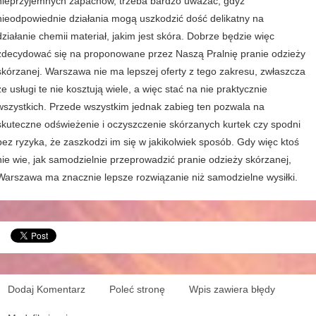
nieprzyjemnych zapachów, trzeba bardzo uważać, gdyż
nieodpowiednie działania mogą uszkodzić dość delikatny na
działanie chemii materiał, jakim jest skóra. Dobrze będzie więc
zdecydować się na proponowane przez Naszą Pralnię pranie odzieży
skórzanej. Warszawa nie ma lepszej oferty z tego zakresu, zwłaszcza
że usługi te nie kosztują wiele, a więc stać na nie praktycznie
wszystkich. Przede wszystkim jednak zabieg ten pozwala na
skuteczne odświeżenie i oczyszczenie skórzanych kurtek czy spodni
bez ryzyka, że zaszkodzi im się w jakikolwiek sposób. Gdy więc ktoś
nie wie, jak samodzielnie przeprowadzić pranie odzieży skórzanej,
Warszawa ma znacznie lepsze rozwiązanie niż samodzielne wysiłki.
Dodaj Komentarz
Poleć stronę
Wpis zawiera błędy