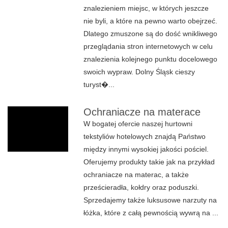
znalezieniem miejsc, w których jeszcze
nie byli, a które na pewno warto obejrzeć.
Dlatego zmuszone są do dość wnikliwego
przeglądania stron internetowych w celu
znalezienia kolejnego punktu docelowego
swoich wypraw. Dolny Śląsk cieszy
turyst�...
Ochraniacze na materace
W bogatej ofercie naszej hurtowni
tekstyliów hotelowych znajdą Państwo
między innymi wysokiej jakości pościel.
Oferujemy produkty takie jak na przykład
ochraniacze na materac, a także
prześcieradła, kołdry oraz poduszki.
Sprzedajemy także luksusowe narzuty na
łóżka, które z całą pewnością wywrą na ...