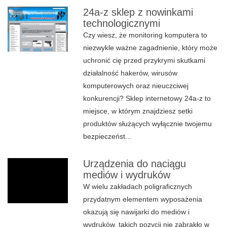
24a-z sklep z nowinkami
technologicznymi
Czy wiesz, że monitoring komputera to
niezwykle ważne zagadnienie, który może
uchronić cię przed przykrymi skutkami
działalność hakerów, wirusów
komputerowych oraz nieuczciwej
konkurencji? Sklep internetowy 24a-z to
miejsce, w którym znajdziesz setki
produktów służących wyłącznie twojemu
bezpieczeńst...
Urządzenia do naciągu
mediów i wydruków
W wielu zakładach poligraficznych
przydatnym elementem wyposażenia
okazują się nawijarki do mediów i
wydruków, takich pozycji nie zabrakło w