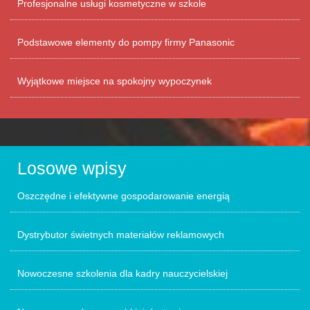
Profesjonalne usługi kosmetyczne w szkole
Podstawowe elementy do pompy firmy Panasonic
Wyjątkowe miejsce na spokojny wypoczynek
Losowe wpisy
Oszczędne i efektywne gospodarowanie energią
Dystrybutor świetnych materiałów reklamowych
Nowoczesne szkolenia dla kadry nauczycielskiej