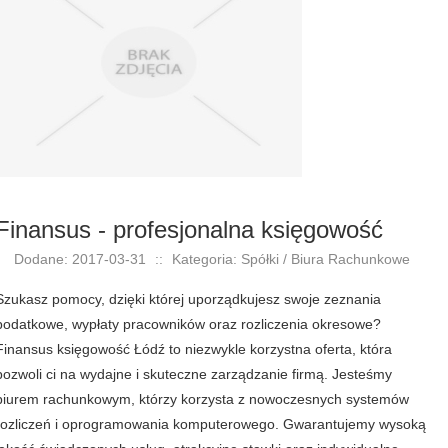
Finansus - profesjonalna księgowość
Dodane: 2017-03-31
::
Kategoria: Spółki / Biura Rachunkowe
Szukasz pomocy, dzięki której uporządkujesz swoje zeznania
podatkowe, wypłaty pracowników oraz rozliczenia okresowe?
Finansus księgowość Łódź to niezwykle korzystna oferta, która
pozwoli ci na wydajne i skuteczne zarządzanie firmą. Jesteśmy
biurem rachunkowym, którzy korzysta z nowoczesnych systemów
rozliczeń i oprogramowania komputerowego. Gwarantujemy wysoką