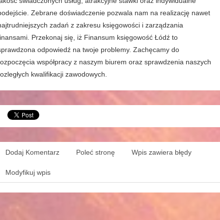
jakość świadczonych usług, atrakcyjne stawki oraz indywidualne
podejście. Zebrane doświadczenie pozwala nam na realizację nawet
najtrudniejszych zadań z zakresu księgowości i zarządzania
finansami. Przekonaj się, iż Finansum księgowość Łódź to
sprawdzona odpowiedź na twoje problemy. Zachęcamy do
rozpoczęcia współpracy z naszym biurem oraz sprawdzenia naszych
rozległych kwalifikacji zawodowych.
Dodaj Komentarz
Poleć stronę
Wpis zawiera błędy
Modyfikuj wpis