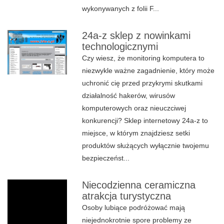
wykonywanych z folii F...
24a-z sklep z nowinkami
technologicznymi
Czy wiesz, że monitoring komputera to
niezwykle ważne zagadnienie, który może
uchronić cię przed przykrymi skutkami
działalność hakerów, wirusów
komputerowych oraz nieuczciwej
konkurencji? Sklep internetowy 24a-z to
miejsce, w którym znajdziesz setki
produktów służących wyłącznie twojemu
bezpieczeńst...
Niecodzienna ceramiczna
atrakcja turystyczna
Osoby lubiące podróżować mają
niejednokrotnie spore problemy ze