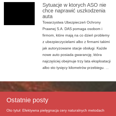
Sytuacje w ktorych ASO nie
chce naprawić uszkodzenia
auta
Towarzystwa Ubezpieczeń Ochrony
Prawnej S.A. DAS pomaga osobom i
firmom, które mają na co dzień problemy
z ubezpieczycielami albo z firmami takimi
jak autoryzowane stacje obsługi. Każde
nowe auto posiada gwarancję, która
najczęściej obejmuje trzy lata eksploatacji
albo sto tysięcy kilometrów przebiegu. ...
Ostatnie posty
Oto tytuł: Efektywna pielęgnacja cery naturalnych metodach