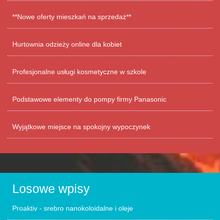
**Nowe oferty mieszkań na sprzedaż**
Hurtownia odzieży online dla kobiet
Profesjonalne usługi kosmetyczne w szkole
Podstawowe elementy do pompy firmy Panasonic
Wyjątkowe miejsce na spokojny wypoczynek
Losowe wpisy
Proaktiv - srebro nanokoloidalne i oleje