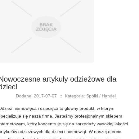
Nowoczesne artykuły odzieżowe dla
dzieci
Dodane: 2017-07-07
::
Kategoria: Spółki / Handel
Odzież niemowlęca i dziecięca to główny produkt, w którym
specjalizuje się nasza firma. Jesteśmy profesjonalnym sklepem
internetowym, który koncentruje się na sprzedaży wysokiej jakości
artykułów odzieżowych dla dzieci i niemowląt. W naszej ofercie