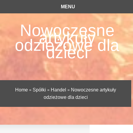
MENU
Nowoczesne
artykuły
odzieżowe dla
dzieci
Home
»
Spółki
»
Handel
»
Nowoczesne artykuły
odzieżowe dla dzieci