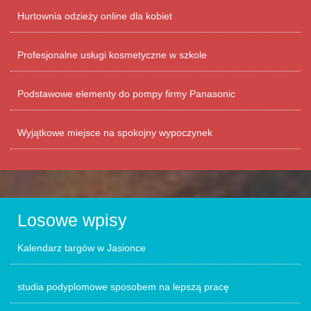
Hurtownia odzieży online dla kobiet
Profesjonalne usługi kosmetyczne w szkole
Podstawowe elementy do pompy firmy Panasonic
Wyjątkowe miejsce na spokojny wypoczynek
Losowe wpisy
Kalendarz targów w Jasionce
studia podyplomowe sposobem na lepszą pracę