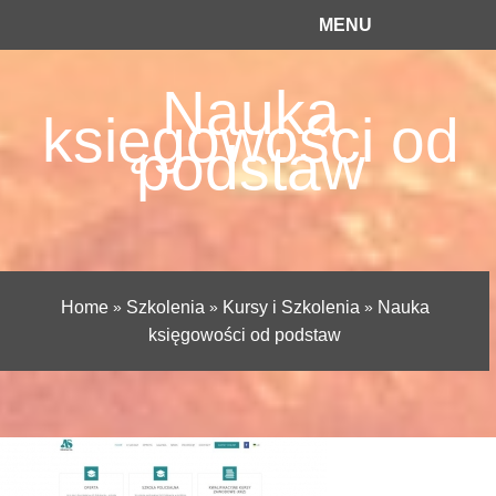
MENU
Nauka
księgowości od
podstaw
Home
»
Szkolenia
»
Kursy i Szkolenia
»
Nauka
księgowości od podstaw