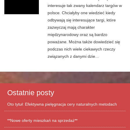
interesuje tak zwany kalendarz targów w
polsce. Chciałyby one wiedzieć kiedy
odbywają się interesujące targi, które
zazwyczaj mają charakter
międzynarodowy oraz są bardzo
poważane. Można także dowiedzieć się
podczas nich wiele ciekawych rzeczy
związanych z danymi dzie...
Ostatnie posty
Oto tytuł: Efektywna pielęgnacja cery naturalnych metodach
**Nowe oferty mieszkań na sprzedaż**