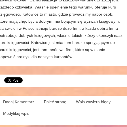
nowych wyzwań. Samorealizacja to kluczowy warunek to szczęścia
każdego człowieka. Właśnie spełnienie tego warunku oferuje kurs
księgowości. Katowice to miasto, gdzie prowadzimy nabór osób,
które mają chęć bycia dobrym, nie bojącym się wyzwań księgowym.
Na świcie i w Polsce istnieje bardzo dużo firm, a każda dobra firma
potrzebuje dobrych księgowych, właśnie takich ,którzy ukończyli nasz
kurs księgowości. Katowice jest miastem bardzo sprzyjającym do
nauki księgowości, jest tam mnóstwo firm, które są w stanie
zapewnić praktyki dla naszych kursantów.
Dodaj Komentarz
Poleć stronę
Wpis zawiera błędy
Modyfikuj wpis