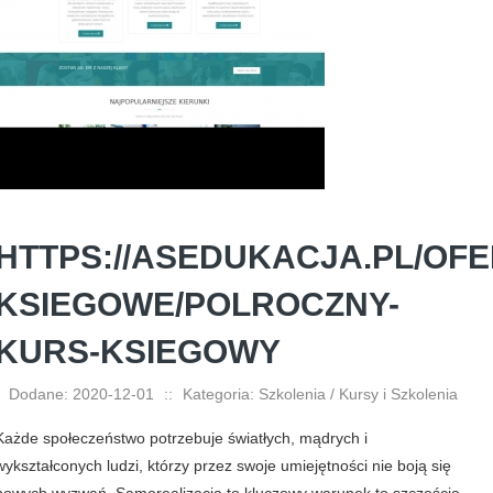
HTTPS://ASEDUKACJA.PL/OFE
KSIEGOWE/POLROCZNY-
KURS-KSIEGOWY
Dodane: 2020-12-01
::
Kategoria: Szkolenia / Kursy i Szkolenia
Każde społeczeństwo potrzebuje światłych, mądrych i
wykształconych ludzi, którzy przez swoje umiejętności nie boją się