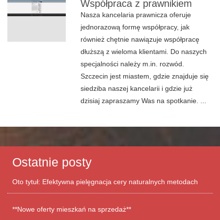
Współpraca z prawnikiem
Nasza kancelaria prawnicza oferuje
jednorazową formę współpracy, jak
również chętnie nawiązuje współpracę
dłuższą z wieloma klientami. Do naszych
specjalności należy m.in. rozwód.
Szczecin jest miastem, gdzie znajduje się
siedziba naszej kancelarii i gdzie już
dzisiaj zapraszamy Was na spotkanie. ...
Ostatnie posty
Oto tytuł: Efektywna pielęgnacja cery naturalnych metodach
**Nowe oferty mieszkań na sprzedaż**