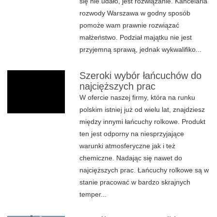
się nie udało, jest rozwiązanie. Kancelaria
rozwody Warszawa w godny sposób
pomoże wam prawnie rozwiązać
małżeństwo. Podział majątku nie jest
przyjemną sprawą, jednak wykwalifiko...
Szeroki wybór łańcuchów do
najcięższych prac
W ofercie naszej firmy, która na runku
polskim istniej już od wielu lat, znajdziesz
między innymi łańcuchy rolkowe. Produkt
ten jest odporny na niesprzyjające
warunki atmosferyczne jak i też
chemiczne. Nadając się nawet do
najcięższych prac. Łańcuchy rolkowe są w
stanie pracować w bardzo skrajnych
temper...