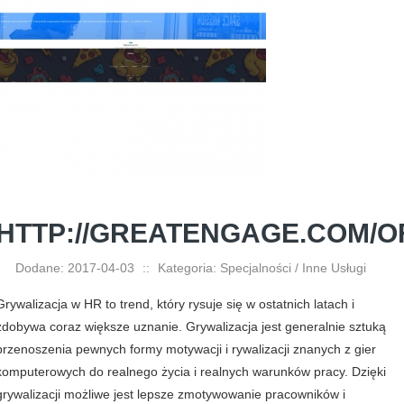
HTTP://GREATENGAGE.COM/O
Dodane: 2017-04-03
::
Kategoria: Specjalności / Inne Usługi
Grywalizacja w HR to trend, który rysuje się w ostatnich latach i
zdobywa coraz większe uznanie. Grywalizacja jest generalnie sztuką
przenoszenia pewnych formy motywacji i rywalizacji znanych z gier
komputerowych do realnego życia i realnych warunków pracy. Dzięki
grywalizacji możliwe jest lepsze zmotywowanie pracowników i