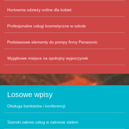
Hurtownia odzieży online dla kobiet
Profesjonalne usługi kosmetyczne w szkole
Podstawowe elementy do pompy firmy Panasonic
Wyjątkowe miejsce na spokojny wypoczynek
Losowe wpisy
Obsługa bankietów i konferencji.
Szeroki zakres usług w zakresie zieleni