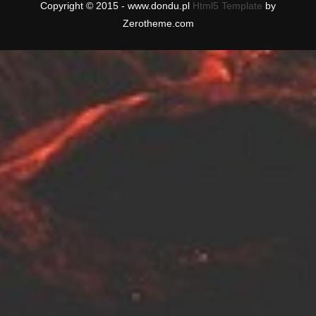
Copyright © 2015 - www.dondu.pl
Html5 Template
by
Zerotheme.com